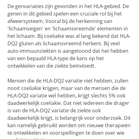
De genvariaties zijn gevonden in het HLA-gebied. De
genen in dit gebied spelen een cruciale rol bij het
afweersysteem. Vooral bij de herkenning van
'lichaamseigen' en 'lichaamsvreemde' elementen in
het lichaam. Bij coeliakie was al lang bekend dat HLA-
DQ2 gluten als lichaamsvreemd herkent. Bij veel
auto-immuunziekten is aangetoond dat het hebben
van een bepaald HLA-type de kans op het
ontwikkelen van die ziekte beïnvloedt.
Mensen die de HLA-DQ2 variatie niet hebben, zullen
nooit coeliakie krijgen, maar van de mensen die de
HLA-DQ2 variatie wel hebben, krijgt slechts 5% ook
daadwerkelijk coeliakie. Dat niet iedereen die drager
is van de HLA-DQ2 variatie de ziekte ook
daadwerkelijk krijgt, is belangrijk voor onderzoek. Dit
kan namelijk gebruikt worden om nieuwe therapieën
te ontwikkelen en voorspellingen te doen over wie