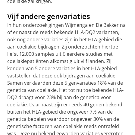
coeliakie zal krijgen.
Vijf andere genvariaties
In hun onderzoek gingen Wijmenga en De Bakker na
of er naast de reeds bekende HLA-DQ2 varianten,
ook nog andere variaties zijn in het HLA-gebied die
aan coeliakie bijdragen. Zij onderzochten hiertoe
liefst 12.000 samples uit 6 eerdere studies met
coeliakiepatiënten afkomstig uit vijf landen. Zij
konden van 5 andere variaties in het HLA-gebied
vaststellen dat deze ook bijdragen aan coeliakie.
Samen verklaarden deze 5 genvariaties 18% van de
genetica van coeliakie. Het tot nu toe bekende HLA-
DQ2 draagt voor 23% bij aan de genetica voor
coeliakie. Daarnaast zijn er reeds 40 genen bekend
buiten het HLA-gebied die ongeveer 7% van de
genetica bepalen waardoor ongeveer 30% van de
genetische factoren van coeliakie reeds ontrafeld
was. Deze nu bekend geworden variaties vergroten