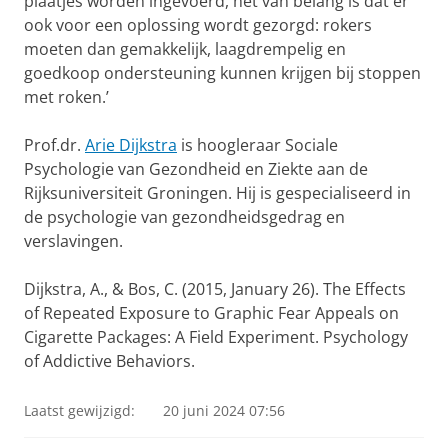
plaatjes worden ingevoerd, het van belang is dat er
ook voor een oplossing wordt gezorgd: rokers
moeten dan gemakkelijk, laagdrempelig en
goedkoop ondersteuning kunnen krijgen bij stoppen
met roken.’
Prof.dr.
Arie Dijkstra
is hoogleraar Sociale
Psychologie van Gezondheid en Ziekte aan de
Rijksuniversiteit Groningen. Hij is gespecialiseerd in
de psychologie van gezondheidsgedrag en
verslavingen.
Dijkstra, A., & Bos, C. (2015, January 26).
The Effects
of Repeated Exposure to Graphic Fear
Appeals on
Cigarette Packages: A Field Experiment. Psychology
of Addictive Behaviors.
Laatst gewijzigd:
20 juni 2024 07:56