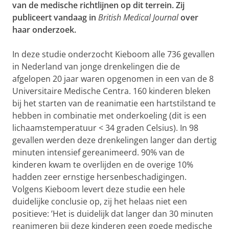
van de medische richtlijnen op dit terrein. Zij
publiceert vandaag in
British Medical Journal
over
haar onderzoek.
In deze studie onderzocht Kieboom alle 736 gevallen
in Nederland van jonge drenkelingen die de
afgelopen 20 jaar waren opgenomen in een van de 8
Universitaire Medische Centra. 160 kinderen bleken
bij het starten van de reanimatie een hartstilstand te
hebben in combinatie met onderkoeling (dit is een
lichaamstemperatuur < 34 graden Celsius). In 98
gevallen werden deze drenkelingen langer dan dertig
minuten intensief gereanimeerd. 90% van de
kinderen kwam te overlijden en de overige 10%
hadden zeer ernstige hersenbeschadigingen.
Volgens Kieboom levert deze studie een hele
duidelijke conclusie op, zij het helaas niet een
positieve: ’Het is duidelijk dat langer dan 30 minuten
reanimeren bij deze kinderen geen goede medische