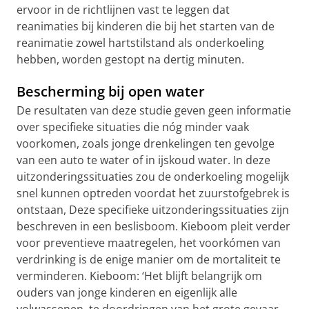
ervoor in de richtlijnen vast te leggen dat
reanimaties bij kinderen die bij het starten van de
reanimatie zowel hartstilstand als onderkoeling
hebben, worden gestopt na dertig minuten.
Bescherming bij open water
De resultaten van deze studie geven geen informatie
over specifieke situaties die nóg minder vaak
voorkomen, zoals jonge drenkelingen ten gevolge
van een auto te water of in ijskoud water. In deze
uitzonderingssituaties zou de onderkoeling mogelijk
snel kunnen optreden voordat het zuurstofgebrek is
ontstaan, Deze specifieke uitzonderingssituaties zijn
beschreven in een beslisboom. Kieboom pleit verder
voor preventieve maatregelen, het voorkómen van
verdrinking is de enige manier om de mortaliteit te
verminderen. Kieboom: ‘Het blijft belangrijk om
ouders van jonge kinderen en eigenlijk alle
volwassenen, te doordringen van het grote gevaar