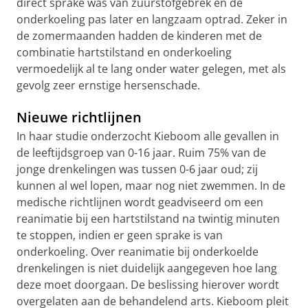
direct sprake was van zuurstofgebrek en de
onderkoeling pas later en langzaam optrad. Zeker in
de zomermaanden hadden de kinderen met de
combinatie hartstilstand en onderkoeling
vermoedelijk al te lang onder water gelegen, met als
gevolg zeer ernstige hersenschade.
Nieuwe richtlijnen
In haar studie onderzocht Kieboom alle gevallen in
de leeftijdsgroep van 0-16 jaar. Ruim 75% van de
jonge drenkelingen was tussen 0-6 jaar oud; zij
kunnen al wel lopen, maar nog niet zwemmen. In de
medische richtlijnen wordt geadviseerd om een
reanimatie bij een hartstilstand na twintig minuten
te stoppen, indien er geen sprake is van
onderkoeling. Over reanimatie bij onderkoelde
drenkelingen is niet duidelijk aangegeven hoe lang
deze moet doorgaan. De beslissing hierover wordt
overgelaten aan de behandelend arts. Kieboom pleit