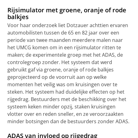
Rijsimulator met groene, oranje of rode
balkjes
Voor haar onderzoek liet Dotzauer achttien ervaren
automobilisten tussen de 65 en 82 jaar over een
periode van twee maanden meerdere malen naar
het UMCG komen om in een rijsimulator ritten te
maken; de experimentele groep met het ADAS, de
controlegroep zonder. Het systeem dat werd
gebruikt gaf via groene, oranje of rode balkjes
geprojecteerd op de voorruit aan op welke
momenten het veilig was om kruisingen over te
steken. Het systeem had duidelijke effecten op het
rijgedrag. Bestuurders met de beschikking over het
systeem keken minder opzij, staken kruisingen
vlotter over en reden sneller, en ze veroorzaakten
minder botsingen dan de bestuurders zonder ADAS.
ADAS van invloed op rijgedrag