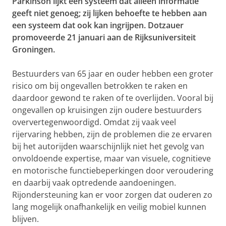
Parkinson lijkt een systeem dat alleen informatie
geeft niet genoeg; zij lijken behoefte te hebben aan
een systeem dat ook kan ingrijpen. Dotzauer
promoveerde 21 januari aan de Rijksuniversiteit
Groningen.
Bestuurders van 65 jaar en ouder hebben een groter
risico om bij ongevallen betrokken te raken en
daardoor gewond te raken of te overlijden. Vooral bij
ongevallen op kruisingen zijn oudere bestuurders
oververtegenwoordigd. Omdat zij vaak veel
rijervaring hebben, zijn de problemen die ze ervaren
bij het autorijden waarschijnlijk niet het gevolg van
onvoldoende expertise, maar van visuele, cognitieve
en motorische functiebeperkingen door veroudering
en daarbij vaak optredende aandoeningen.
Rijondersteuning kan er voor zorgen dat ouderen zo
lang mogelijk onafhankelijk en veilig mobiel kunnen
blijven.