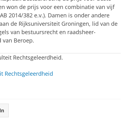
en won de prijs voor een combinatie van vijf
 (AB 2014/382 e.v.). Damen is onder andere
an de Rijksuniversiteit Groningen, lid van de
ls van bestuursrecht en raadsheer-
d van Beroep.
ulteit Rechtsgeleerdheid.
it Rechtsgeleerdheid
In