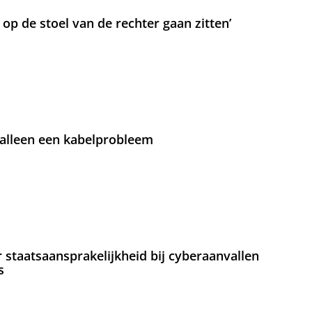
t op de stoel van de rechter gaan zitten’
 alleen een kabelprobleem
staatsaansprakelijkheid bij cyberaanvallen
s