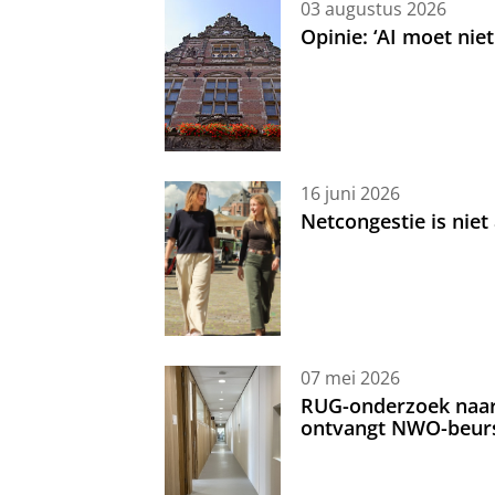
03 augustus 2026
Opinie: ‘AI moet nie
16 juni 2026
Netcongestie is niet
07 mei 2026
RUG-onderzoek naar 
ontvangt NWO-beur