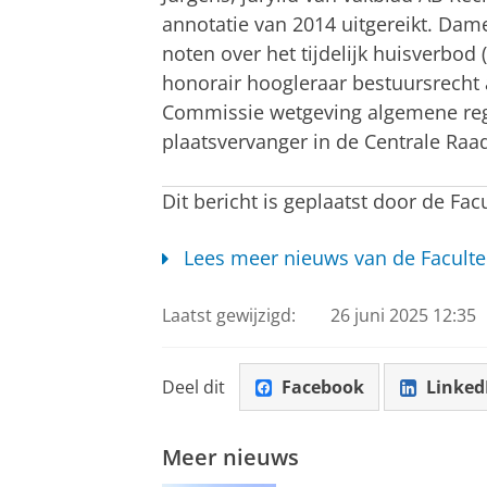
annotatie van 2014 uitgereikt. Dam
noten over het tijdelijk huisverbod
honorair hoogleraar bestuursrecht a
Commissie wetgeving algemene rege
plaatsvervanger in de Centrale Raa
Dit bericht is geplaatst door de Fac
Lees meer nieuws van de Faculte
Laatst gewijzigd:
26 juni 2025 12:35
Deel dit
Facebook
Linked
Meer nieuws