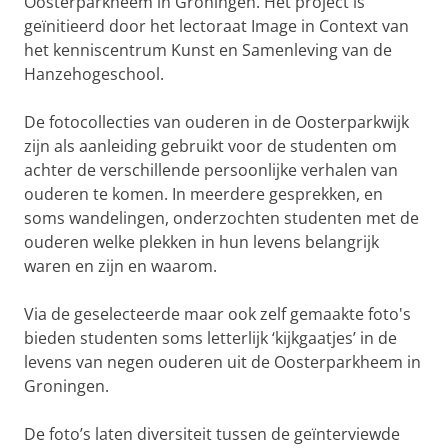
Oosterparkheem in Groningen. Het project is
geïnitieerd door het lectoraat Image in Context van
het kenniscentrum Kunst en Samenleving van de
Hanzehogeschool.
De fotocollecties van ouderen in de Oosterparkwijk
zijn als aanleiding gebruikt voor de studenten om
achter de verschillende persoonlijke verhalen van
ouderen te komen. In meerdere gesprekken, en
soms wandelingen, onderzochten studenten met de
ouderen welke plekken in hun levens belangrijk
waren en zijn en waarom.
Via de geselecteerde maar ook zelf gemaakte foto's
bieden studenten soms letterlijk ‘kijkgaatjes’ in de
levens van negen ouderen uit de Oosterparkheem in
Groningen.
De foto’s laten diversiteit tussen de geïnterviewde