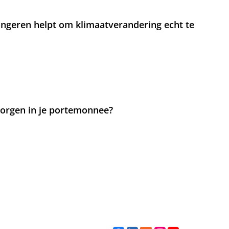
jongeren helpt om klimaatverandering echt te
 zorgen in je portemonnee?