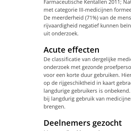
Farmaceutische Kentallen 2011; Na
met categorie III-medicijnen formeel
De meerderheid (71%) van de mense
rijvaardigheid negatief kunnen beïn
uit onderzoek.
Acute effecten
De classificatie van dergelijke medi
onderzoek met gezonde proefperson
voor een korte duur gebruiken. Hier
op de rijgeschiktheid in kaart gebra
langdurige gebruikers is onbekend. 
bij langdurig gebruik van medicijn
brengen.
Deelnemers gezocht