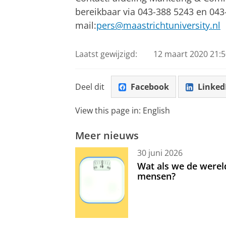
bereikbaar via 043-388 5243 en 043
mail:
pers@maastrichtuniversity.nl
Laatst gewijzigd:
12 maart 2020 21:5
Deel dit
Facebook
Linked
View this page in:
English
Meer nieuws
30 juni 2026
Wat als we de werel
mensen?