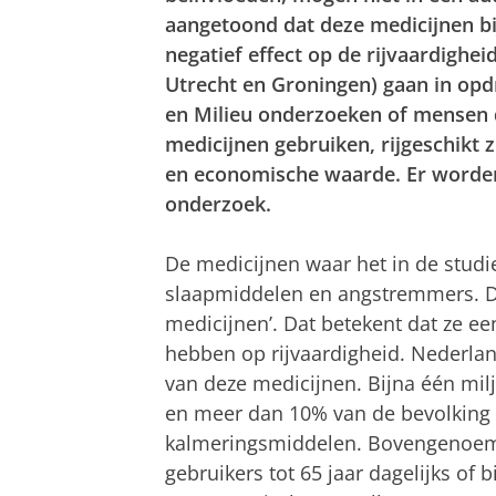
aangetoond dat deze medicijnen bi
negatief effect op de rijvaardighei
Utrecht en Groningen) gaan in opdr
en Milieu onderzoeken of mensen di
medicijnen gebruiken, rijgeschikt z
en economische waarde. Er worden
onderzoek.
De medicijnen waar het in de studie
slaapmiddelen en angstremmers. Dez
medicijnen’. Dat betekent dat ze een
hebben op rijvaardigheid. Nederlan
van deze medicijnen. Bijna één mil
en meer dan 10% van de bevolking 
kalmeringsmiddelen. Bovengenoem
gebruikers tot 65 jaar dagelijks of b