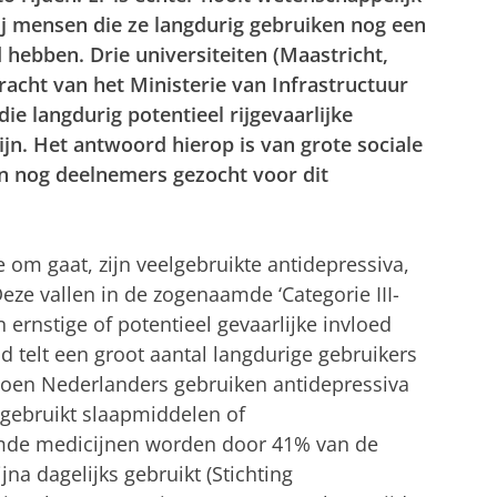
j mensen die ze langdurig gebruiken nog een
d hebben. Drie universiteiten (Maastricht,
acht van het Ministerie van Infrastructuur
e langdurig potentieel rijgevaarlijke
ijn. Het antwoord hierop is van grote sociale
 nog deelnemers gezocht voor dit
 om gaat, zijn veelgebruikte antidepressiva,
e vallen in de zogenaamde ‘Categorie III-
 ernstige of potentieel gevaarlijke invloed
d telt een groot aantal langdurige gebruikers
joen Nederlanders gebruiken antidepressiva
gebruikt slaapmiddelen of
de medicijnen worden door 41% van de
ijna dagelijks gebruikt (Stichting