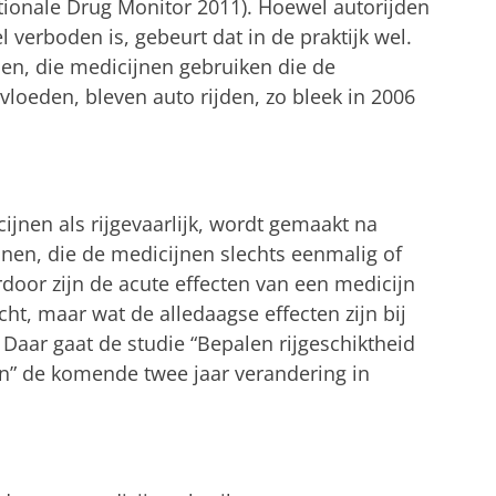
tionale Drug Monitor 2011). Hoewel autorijden
 verboden is, gebeurt dat in de praktijk wel.
n, die medicijnen gebruiken die de
vloeden, bleven auto rijden, zo bleek in 2006
cijnen als rijgevaarlijk, wordt gemaakt na
en, die de medicijnen slechts eenmalig of
door zijn de acute effecten van een medicijn
cht, maar wat de alledaagse effecten zijn bij
Daar gaat de studie “Bepalen rijgeschiktheid
en” de komende twee jaar verandering in