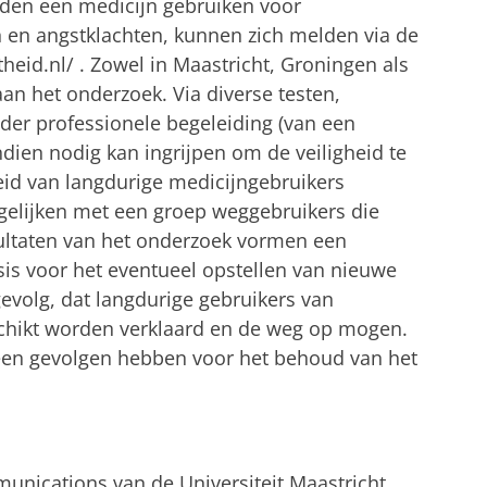
den een medicijn gebruiken voor
 en angstklachten, kunnen zich melden via de
theid.nl/
. Zowel in Maastricht, Groningen als
n het onderzoek. Via diverse testen,
der professionele begeleiding (van een
 indien nodig kan ingrijpen om de veiligheid te
eid van langdurige medicijngebruikers
rgelijken met een groep weggebruikers die
ultaten van het onderzoek vormen een
s voor het eventueel opstellen van nieuwe
gevolg, dat langdurige gebruikers van
eschikt worden verklaard en de weg op mogen.
een gevolgen hebben voor het behoud van het
unications van de Universiteit Maastricht,