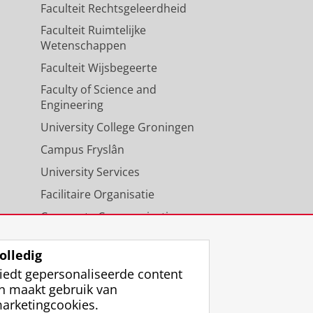
Faculteit Rechtsgeleerdheid
Faculteit Ruimtelijke
Wetenschappen
Faculteit Wijsbegeerte
Faculty of Science and
Engineering
University College Groningen
Campus Fryslân
University Services
Facilitaire Organisatie
Corporate Communicatie
Agenda
olledig
iedt gepersonaliseerde content
n maakt gebruik van
arketingcookies.