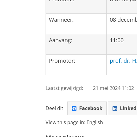
Wanneer:
08 decemb
Aanvang:
11:00
Promotor:
prof. dr. H.
Laatst gewijzigd:
21 mei 2024 11:02
Deel dit
Facebook
Linked
View this page in:
English