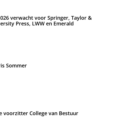
026 verwacht voor Springer, Taylor &
versity Press, LWW en Emerald
Iris Sommer
e voorzitter College van Bestuur