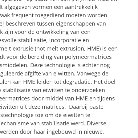
rdt afgegeven vormen een aantrekkelijk
nu vaak frequent toegediend moeten worden.
pel beschreven tussen eigenschappen van
k zijn voor de ontwikkeling van een
volle stabilisatie, incorporatie en
melt-extrusie (hot melt extrusion, HME) is een
rdt voor de bereiding van polymeermatrices
smiddelen. Deze technologie is echter nog
guleerde afgifte van eiwitten. Vanwege de
len kan HME leiden tot degradatie. Het doel
stabilisatie van eiwitten te onderzoeken
meermatrices door middel van HME en tijdens
iwitten uit deze matrices. Daarbij paste
stechnologie toe om de eiwitten te
mechanisme van stabilisatie werd. Diverse
n werden door haar ingebouwd in nieuwe,