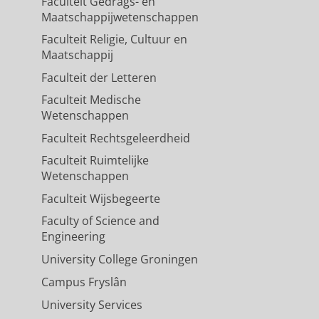
Faculteit Gedrags- en
Maatschappijwetenschappen
Faculteit Religie, Cultuur en
Maatschappij
Faculteit der Letteren
Faculteit Medische
Wetenschappen
Faculteit Rechtsgeleerdheid
Faculteit Ruimtelijke
Wetenschappen
Faculteit Wijsbegeerte
Faculty of Science and
Engineering
University College Groningen
Campus Fryslân
University Services