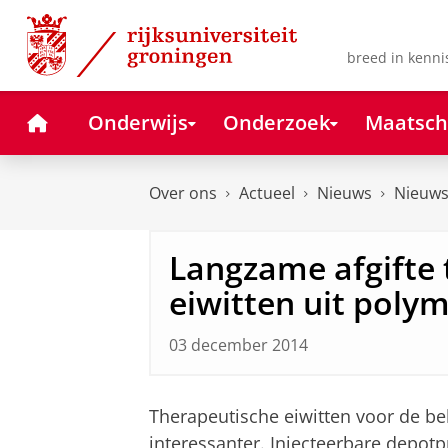
Skip
Skip
to
to
Content
Navigation
breed in kenni
Home
Onderwijs
Onderzoek
Maatsch
Over ons
Actueel
Nieuws
Nieuws
Langzame afgifte 
eiwitten uit poly
03 december 2014
Therapeutische eiwitten voor de b
interessanter. Injecteerbare depot