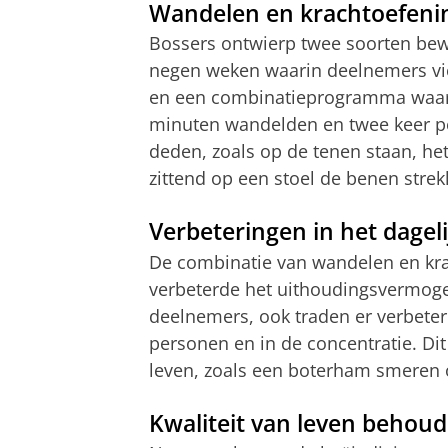
Wandelen en krachtoefeni
Bossers ontwierp twee soorten b
negen weken waarin deelnemers vie
en een combinatieprogramma waari
minuten wandelden en twee keer p
deden, zoals op de tenen staan, he
zittend op een stoel de benen stre
Verbeteringen in het dageli
De combinatie van wandelen en krach
verbeterde het uithoudingsvermoge
deelnemers, ook traden er verbete
personen en in de concentratie. Dit 
leven, zoals een boterham smeren o
Kwaliteit van leven behou