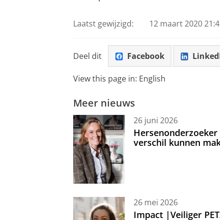
Laatst gewijzigd:
12 maart 2020 21:4
Deel dit
Facebook
Linked
View this page in:
English
Meer nieuws
26 juni 2026
Hersenonderzoeker I
verschil kunnen mak
26 mei 2026
Impact |Veiliger PE