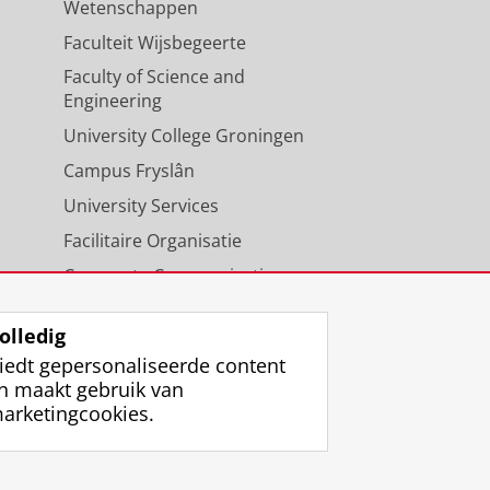
Wetenschappen
Faculteit Wijsbegeerte
Faculty of Science and
Engineering
University College Groningen
Campus Fryslân
University Services
Facilitaire Organisatie
Corporate Communicatie
Agenda
olledig
iedt gepersonaliseerde content
n maakt gebruik van
arketingcookies.
ggen