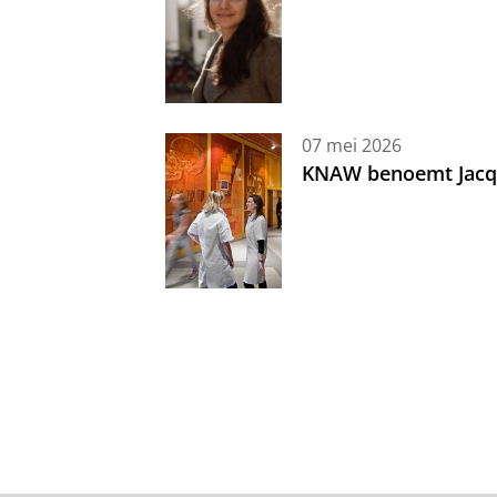
07 mei 2026
KNAW benoemt Jacque