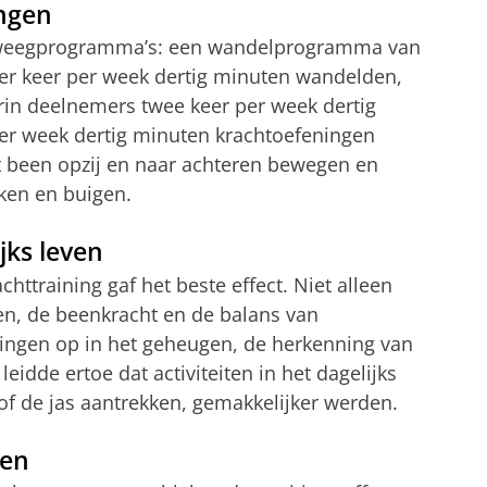
ngen
eweegprogramma’s: een wandelprogramma van
r keer per week dertig minuten wandelden,
n deelnemers twee keer per week dertig
er week dertig minuten krachtoefeningen
t been opzij en naar achteren bewegen en
kken en buigen.
jks leven
ttraining gaf het beste effect. Niet alleen
n, de beenkracht en de balans van
ringen op in het geheugen, de herkenning van
leidde ertoe dat activiteiten in het dagelijks
f de jas aantrekken, gemakkelijker werden.
den