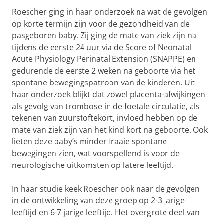
Roescher ging in haar onderzoek na wat de gevolgen
op korte termijn zijn voor de gezondheid van de
pasgeboren baby. Zij ging de mate van ziek zijn na
tijdens de eerste 24 uur via de Score of Neonatal
Acute Physiology Perinatal Extension (SNAPPE) en
gedurende de eerste 2 weken na geboorte via het
spontane bewegingspatroon van de kinderen. Uit
haar onderzoek blijkt dat zowel placenta-afwijkingen
als gevolg van trombose in de foetale circulatie, als
tekenen van zuurstoftekort, invloed hebben op de
mate van ziek zijn van het kind kort na geboorte. Ook
lieten deze baby’s minder fraaie spontane
bewegingen zien, wat voorspellend is voor de
neurologische uitkomsten op latere leeftijd.
In haar studie keek Roescher ook naar de gevolgen
in de ontwikkeling van deze groep op 2-3 jarige
leeftijd en 6-7 jarige leeftijd. Het overgrote deel van