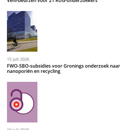
Veni-beurzen voor 21 RUG-onderzoekers
15 juli 2026
FWO-SBO-subsidies voor Gronings onderzoek naar
nanoporiën en recycling
10 juli 2026