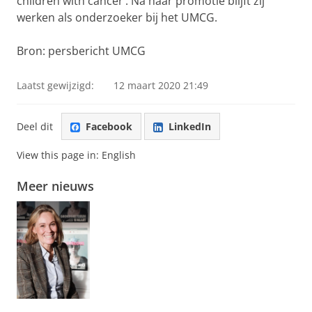
children with cancer’. Na haar promotie blijft zij
werken als onderzoeker bij het UMCG.
Bron: persbericht UMCG
Laatst gewijzigd:
12 maart 2020 21:49
Deel dit
Facebook
LinkedIn
View this page in:
English
Meer nieuws