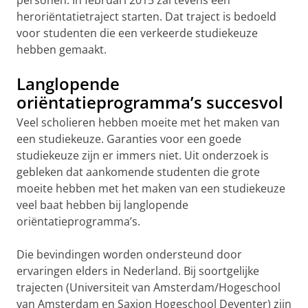
personen. In februari 2015 zal tevens een
heroriëntatietraject starten. Dat traject is bedoeld
voor studenten die een verkeerde studiekeuze
hebben gemaakt.
Langlopende
oriëntatieprogramma’s succesvol
Veel scholieren hebben moeite met het maken van
een studiekeuze. Garanties voor een goede
studiekeuze zijn er immers niet. Uit onderzoek is
gebleken dat aankomende studenten die grote
moeite hebben met het maken van een studiekeuze
veel baat hebben bij langlopende
oriëntatieprogramma’s.
Die bevindingen worden ondersteund door
ervaringen elders in Nederland. Bij soortgelijke
trajecten (Universiteit van Amsterdam/Hogeschool
van Amsterdam en Saxion Hogeschool Deventer) zijn