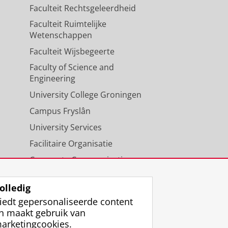
Faculteit Rechtsgeleerdheid
Faculteit Ruimtelijke
Wetenschappen
Faculteit Wijsbegeerte
Faculty of Science and
Engineering
University College Groningen
Campus Fryslân
University Services
Facilitaire Organisatie
Corporate Communicatie
Agenda
olledig
iedt gepersonaliseerde content
n maakt gebruik van
arketingcookies.