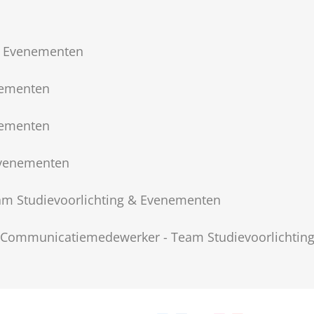
 & Evenementen
nementen
nementen
 Evenementen
m Studievoorlichting & Evenementen
 Communicatiemedewerker - Team Studievoorlichtin