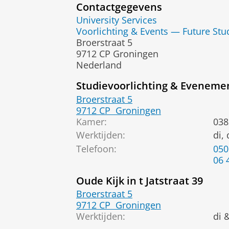
Contactgegevens
University Services
Voorlichting & Events — Future Stu
Broerstraat 5
9712 CP Groningen
Nederland
Studievoorlichting & Eveneme
Broerstraat 5
9712 CP
Groningen
Kamer:
038
Werktijden:
di,
Telefoon:
050
06 
Oude Kijk in t Jatstraat 39
Broerstraat 5
9712 CP
Groningen
Werktijden:
di 