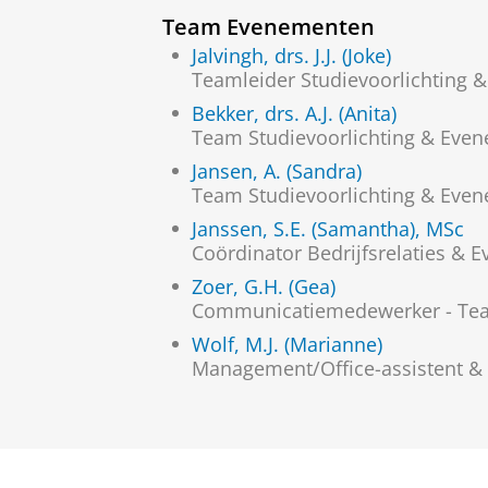
Team Evenementen
Jalvingh, drs. J.J. (Joke)
Teamleider Studievoorlichting
Bekker, drs. A.J. (Anita)
Team Studievoorlichting & Eve
Jansen, A. (Sandra)
Team Studievoorlichting & Eve
Janssen, S.E. (Samantha), MSc
Coördinator Bedrijfsrelaties &
Zoer, G.H. (Gea)
Communicatiemedewerker - Tea
Wolf, M.J. (Marianne)
Management/Office-assistent &