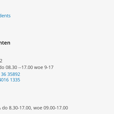
dents
nten
2
 do 08.30 --17.00 woe 9-17
 36 35892
4016 1335
& do 8.30-17.00, woe 09.00-17.00