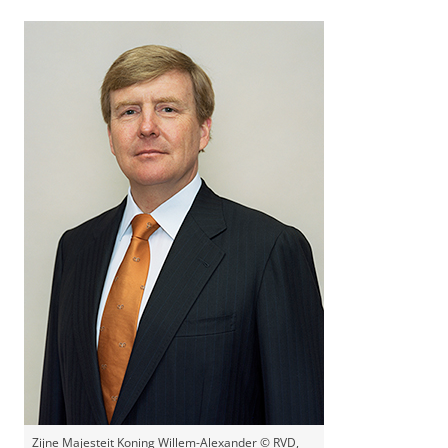
Zijne Majesteit Koning Willem-Alexander © RVD,