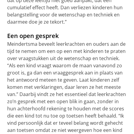
dat op deze leeftijd niet goed aanpakt, dat een
cumulatief effect heeft. Dan verliezen kinderen hun
belangstelling voor de wetenschap en techniek en
daarmee doe je ze tekort.”
Een open gesprek
Meindertsma beveelt leerkrachten en ouders aan de
tijd te nemen om een op een met kinderen te praten
over vraagstukken uit de wetenschap en techniek.
“Als een kind vraagt waarom de maan vanavond zo
groot is, ga dan een vraaggesprek aan in plaats van
het antwoord meteen te geven. Laat kinderen zelf
komen met verklaringen, daar leren ze het meeste
van.” Daarbij vindt ze het essentieel dat leerkrachten
zo’n gesprek met een open blik in gaan, zonder in
hun achterhoofd rekening te houden met de scores
die een kind tot nu toe op toetsen heeft behaald. “Ik
vind persoonlijk dat er teveel belang wordt gehecht
aan toetsen omdat ze niet weergeven hoe een kind