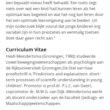
een bepaald niveau heeft behaald. Een toets zegt
niets over wat een kind had kunnen leren als het
optimaal was begeleid en wat het nog kan leren door
het een optimale leeromgeving aan te bieden. Uit
mijn onderzoek blijkt vooral dat jonge kinderen erg
variabel zijn in hun prestaties en eenmalig toetsen
doet daar geen recht aan.”
Curriculum Vitae
Heidi Meindertsma (Groningen, 1980) studeerde
zowel bewegingswetenschappen als psychologie aan
de Rijksuniversiteit Groningen.
De titel van haar
proefschrift is ‘Predictions and explanations: short-
term processes of scientific understanding in young
children’.
Promotor is prof.dr. P.L.C. van Geert,
copromotor dr. M.W.G. van Dijk. Meindertsma werkt
als docent-onderzoeker aan de Faculteit Gedrags- en
Maatschappijwetenschappen.