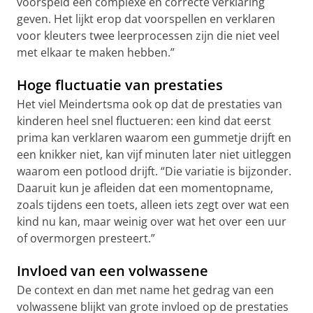
voorspeld een complexe en correcte verklaring
geven. Het lijkt erop dat voorspellen en verklaren
voor kleuters twee leerprocessen zijn die niet veel
met elkaar te maken hebben.”
Hoge fluctuatie van prestaties
Het viel Meindertsma ook op dat de prestaties van
kinderen heel snel fluctueren: een kind dat eerst
prima kan verklaren waarom een gummetje drijft en
een knikker niet, kan vijf minuten later niet uitleggen
waarom een potlood drijft. “Die variatie is bijzonder.
Daaruit kun je afleiden dat een momentopname,
zoals tijdens een toets, alleen iets zegt over wat een
kind nu kan, maar weinig over wat het over een uur
of overmorgen presteert.”
Invloed van een volwassene
De context en dan met name het gedrag van een
volwassene blijkt van grote invloed op de prestaties