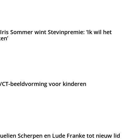
ris Sommer wint Stevinpremie: ‘Ik wil het
en’
T/CT-beeldvorming voor kinderen
lien Scherpen en Lude Franke tot nieuw lid