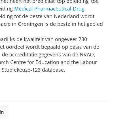
t heeft het predicaat ‘top opleiding’ toe
eiding
Medical Pharmaceutical Drug
leiding tot de beste van Nederland wordt
cie in Groningen is de beste in het gebied
rlijks de kwaliteit van ongeveer 730
et oordeel wordt bepaald op basis van de
, de accreditatie gegevens van de NVAO,
rch Centre for Education and the Labour
 Studiekeuze-123 database.
In