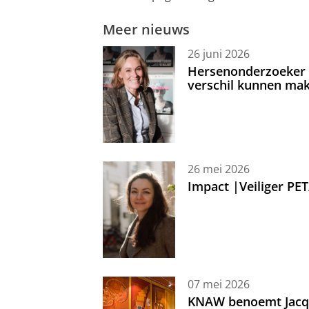
Meer nieuws
26 juni 2026
Hersenonderzoeker I
verschil kunnen mak
26 mei 2026
Impact |Veiliger PE
07 mei 2026
KNAW benoemt Jacque