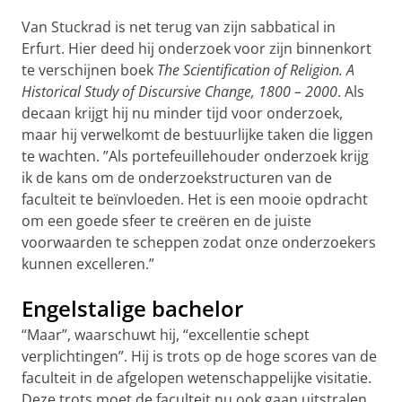
Van Stuckrad is net terug van zijn sabbatical in
Erfurt. Hier deed hij onderzoek voor zijn binnenkort
te verschijnen boek
The Scientification of Religion. A
Historical Study of Discursive Change, 1800 – 2000
. Als
decaan krijgt hij nu minder tijd voor onderzoek,
maar hij verwelkomt de bestuurlijke taken die liggen
te wachten. ”Als portefeuillehouder onderzoek krijg
ik de kans om de onderzoekstructuren van de
faculteit te beïnvloeden. Het is een mooie opdracht
om een goede sfeer te creëren en de juiste
voorwaarden te scheppen zodat onze onderzoekers
kunnen excelleren.”
Engelstalige bachelor
“Maar”, waarschuwt hij, “excellentie schept
verplichtingen”. Hij is trots op de hoge scores van de
faculteit in de afgelopen wetenschappelijke visitatie.
Deze trots moet de faculteit nu ook gaan uitstralen.