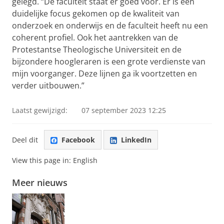
gelegd. “De faculteit staat er goed voor. Er is een
duidelijke focus gekomen op de kwaliteit van
onderzoek en onderwijs en de faculteit heeft nu een
coherent profiel. Ook het aantrekken van de
Protestantse Theologische Universiteit en de
bijzondere hoogleraren is een grote verdienste van
mijn voorganger. Deze lijnen ga ik voortzetten en
verder uitbouwen.”
Laatst gewijzigd:
07 september 2023 12:25
Deel dit
Facebook
LinkedIn
View this page in:
English
Meer nieuws