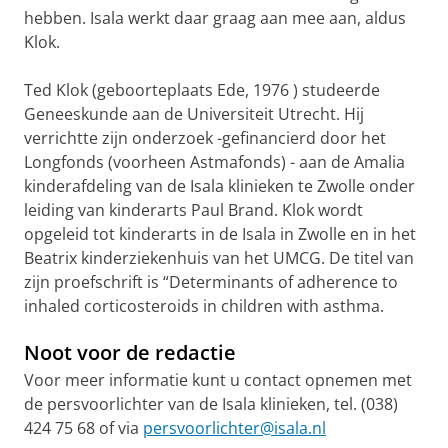
hebben. Isala werkt daar graag aan mee aan, aldus
Klok.
Ted Klok (geboorteplaats Ede, 1976 ) studeerde
Geneeskunde aan de Universiteit Utrecht. Hij
verrichtte zijn onderzoek -gefinancierd door het
Longfonds (voorheen Astmafonds) - aan de Amalia
kinderafdeling van de Isala klinieken te Zwolle onder
leiding van kinderarts Paul Brand. Klok wordt
opgeleid tot kinderarts in de Isala in Zwolle en in het
Beatrix kinderziekenhuis van het UMCG. De titel van
zijn proefschrift is “Determinants of adherence to
inhaled corticosteroids in children with asthma.
Noot voor de redactie
Voor meer informatie kunt u contact opnemen met
de persvoorlichter van de Isala klinieken, tel. (038)
424 75 68 of via
persvoorlichter@isala.nl