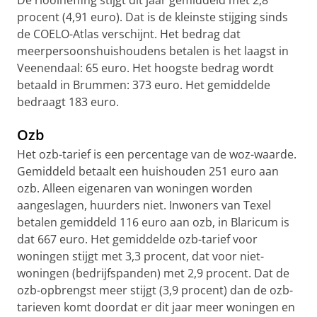
De rioolheffing stijgt dit jaar gemiddeld met 2,8
procent (4,91 euro). Dat is de kleinste stijging sinds
de COELO-Atlas verschijnt. Het bedrag dat
meerpersoonshuishoudens betalen is het laagst in
Veenendaal: 65 euro. Het hoogste bedrag wordt
betaald in Brummen: 373 euro. Het gemiddelde
bedraagt 183 euro.
Ozb
Het ozb-tarief is een percentage van de woz-waarde.
Gemiddeld betaalt een huishouden 251 euro aan
ozb. Alleen eigenaren van woningen worden
aangeslagen, huurders niet. Inwoners van Texel
betalen gemiddeld 116 euro aan ozb, in Blaricum is
dat 667 euro. Het gemiddelde ozb-tarief voor
woningen stijgt met 3,3 procent, dat voor niet-
woningen (bedrijfspanden) met 2,9 procent. Dat de
ozb-opbrengst meer stijgt (3,9 procent) dan de ozb-
tarieven komt doordat er dit jaar meer woningen en