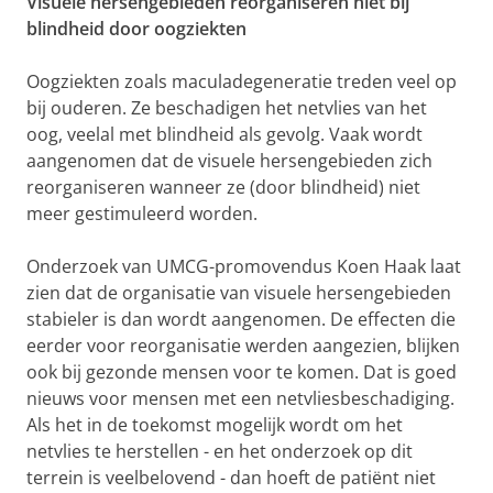
Visuele hersengebieden reorganiseren niet bij
blindheid door oogziekten
Oogziekten zoals maculadegeneratie treden veel op
bij ouderen. Ze beschadigen het netvlies van het
oog, veelal met blindheid als gevolg. Vaak wordt
aangenomen dat de visuele hersengebieden zich
reorganiseren wanneer ze (door blindheid) niet
meer gestimuleerd worden.
Onderzoek van UMCG-promovendus Koen Haak laat
zien dat de organisatie van visuele hersengebieden
stabieler is dan wordt aangenomen. De effecten die
eerder voor reorganisatie werden aangezien, blijken
ook bij gezonde mensen voor te komen. Dat is goed
nieuws voor mensen met een netvliesbeschadiging.
Als het in de toekomst mogelijk wordt om het
netvlies te herstellen - en het onderzoek op dit
terrein is veelbelovend - dan hoeft de patiënt niet