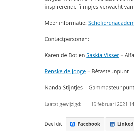
inspirerende filmpjes verwacht va
Meer informatie:
Scholierenacadem
Contactpersonen:
Karen de Bot en
Saskia Visser
– Alf
Renske de Jonge
– Bètasteunpunt
Nanda Stijntjes – Gammasteunpun
Laatst gewijzigd:
19 februari 2021 14
Deel dit
Facebook
Linked