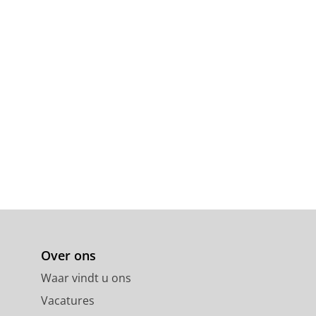
Over ons
Waar vindt u ons
Vacatures