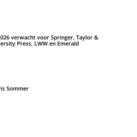
026 verwacht voor Springer, Taylor &
versity Press, LWW en Emerald
Iris Sommer