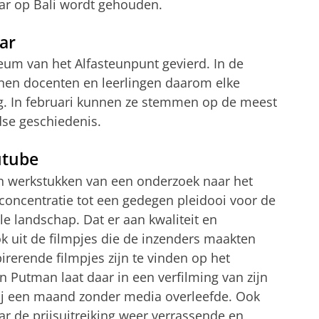
jaar op Bali wordt gehouden.
aar
ileum van het Alfasteunpunt gevierd. In de
nnen docenten en leerlingen daarom elke
. In februari kunnen ze stemmen op de meest
dse geschiedenis.
utube
en werkstukken van een onderzoek naar het
oncentratie tot een gedegen pleidooi voor de
e landschap. Dat er aan kwaliteit en
 ook uit de filmpjes die de inzenders maakten
irerende filmpjes zijn te vinden op het
 Putman laat daar in een verfilming van zijn
 hij een maand zonder media overleefde. Ook
ar de prijsuitreiking weer verrassende en