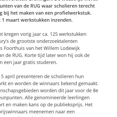
punten van de RUG waar scholieren terecht
 bij het maken van een profielwerkstuk.
t 1 maart werkstukken inzenden.
 kregen vorig jaar ca. 125 werkstukken
ry’s de grootste onderzoektalenten
ts Foorthuis van het Willem Lodewijk
n de RUG. Korte tijd later won hij ook de
 een jaar gratis studeren.
p 5 april presenteren de scholieren hun
rkt en worden de winnaars bekend gemaakt.
enschapsgebieden worden dit jaar voor de 8e
teunpunten. Alle genomineerde leerlingen
rt en maken kans op de publieksprijs. Het
prijswinnaars meenemen naar een