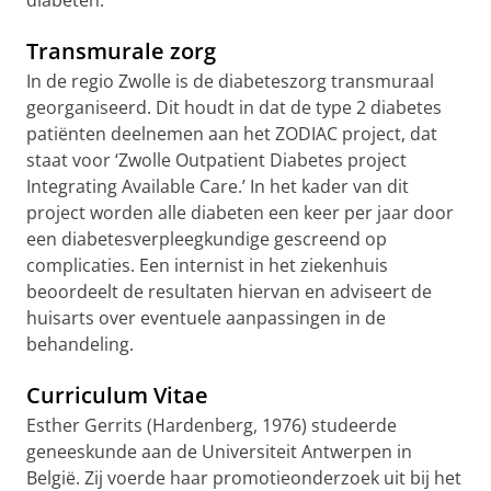
diabeten.
Transmurale zorg
In de regio Zwolle is de diabeteszorg transmuraal
georganiseerd. Dit houdt in dat de type 2 diabetes
patiënten deelnemen aan het ZODIAC project, dat
staat voor ‘Zwolle Outpatient Diabetes project
Integrating Available Care.’ In het kader van dit
project worden alle diabeten een keer per jaar door
een diabetesverpleegkundige gescreend op
complicaties. Een internist in het ziekenhuis
beoordeelt de resultaten hiervan en adviseert de
huisarts over eventuele aanpassingen in de
behandeling.
Curriculum Vitae
Esther Gerrits (Hardenberg, 1976) studeerde
geneeskunde aan de Universiteit Antwerpen in
België. Zij voerde haar promotieonderzoek uit bij het