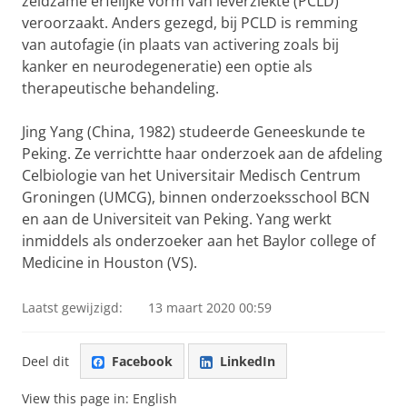
zeldzame erfelijke vorm van leverziekte (PCLD)
veroorzaakt. Anders gezegd, bij PCLD is remming
van autofagie (in plaats van activering zoals bij
kanker en neurodegeneratie) een optie als
therapeutische behandeling.
Jing Yang (China, 1982) studeerde Geneeskunde te
Peking. Ze verrichtte haar onderzoek aan de afdeling
Celbiologie van het Universitair Medisch Centrum
Groningen (UMCG), binnen onderzoeksschool BCN
en aan de Universiteit van Peking. Yang werkt
inmiddels als onderzoeker aan het Baylor college of
Medicine in Houston (VS).
Laatst gewijzigd:
13 maart 2020 00:59
Deel dit
Facebook
LinkedIn
View this page in:
English