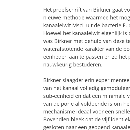
Het proefschrift van Birkner gaat 
nieuwe methode waarmee het mogel
kanaaleiwit MscL uit de bacterie E.
Hoewel het kanaaleiwit eigenlijk is
was Birkner met behulp van deze tec
waterafstotende karakter van de po
eenheden aan te passen en zo het 
nauwkeurig bestuderen.
Birkner slaagder erin experimentee
van het kanaal volledig gemoduleer
sub-eenheid en dat een minimale ve
van de porie al voldoende is om het
mechanisme ideaal voor een snell
Bovendien bleek dat de vijf identi
gesloten naar een geopend kanaal