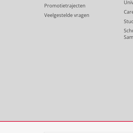
Uni
Promotietrajecten
Car
Veelgestelde vragen
Stu
Sch
Sam