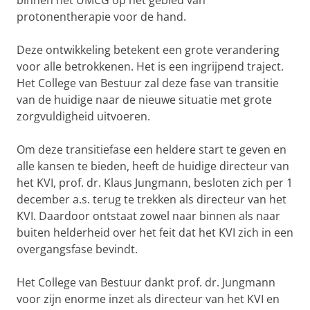
binnen het UMCG op het gebied van
protonentherapie voor de hand.
Deze ontwikkeling betekent een grote verandering
voor alle betrokkenen. Het is een ingrijpend traject.
Het College van Bestuur zal deze fase van transitie
van de huidige naar de nieuwe situatie met grote
zorgvuldigheid uitvoeren.
Om deze transitiefase een heldere start te geven en
alle kansen te bieden, heeft de huidige directeur van
het KVI, prof. dr. Klaus Jungmann, besloten zich per 1
december a.s. terug te trekken als directeur van het
KVI. Daardoor ontstaat zowel naar binnen als naar
buiten helderheid over het feit dat het KVI zich in een
overgangsfase bevindt.
Het College van Bestuur dankt prof. dr. Jungmann
voor zijn enorme inzet als directeur van het KVI en