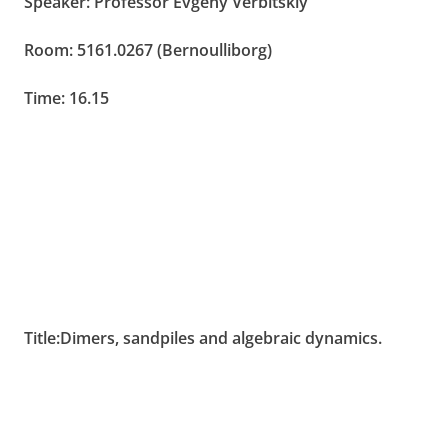
Speaker: Professor Evgeny Verbitskiy
Room: 5161.0267 (Bernoulliborg)
Time:
16.15
Title:Dimers, sandpiles and algebraic dynamics.