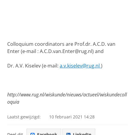
Colloquium coordinators
are Prof.dr. A.C.D. van
Enter (e-mail : A.C.D.van.Enter@rug.nl) and
Dr. A.V. Kiselev (e-mail:
a.v.kiselev@rug.nl
)
http://www.rug.nl/wiskunde/nieuws/actueel/wiskundecoll
oquia
Laatst gewijzigd:
10 februari 2021 14:28
Deel dit
Facebook
LinkedIn