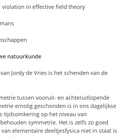
violation in effective field theory
ermans
enschappen
uwe natuurkunde
 van Jordy de Vries is het schenden van de
etrie tussen vooruit- en achteruitlopende
mmetrie ernstig geschonden is in ons dagelijkse
, is tijdsomkering op het niveau van
 behouden symmetrie. Het is zelfs zo goed
n elementaire deeltjesfysica niet in staat is