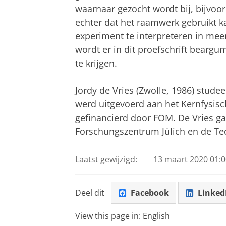
waarnaar gezocht wordt bij, bijvoor
echter dat het raamwerk gebruikt 
experiment te interpreteren in me
wordt er in dit proefschrift bearg
te krijgen.
Jordy de Vries (Zwolle, 1986) stud
werd uitgevoerd aan het Kernfysisc
gefinancierd door FOM. De Vries gaa
Forschungszentrum Jülich en de Te
Laatst gewijzigd:
13 maart 2020 01:0
Deel dit
Facebook
Linked
View this page in:
English