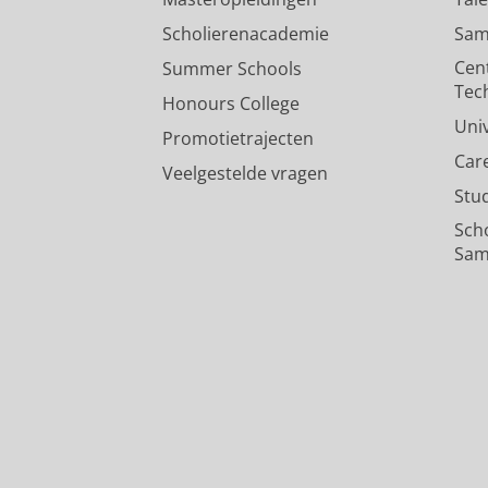
Scholierenacademie
Sam
Cen
Summer Schools
Tec
Honours College
Uni
Promotietrajecten
Car
Veelgestelde vragen
Stu
Sch
Sam