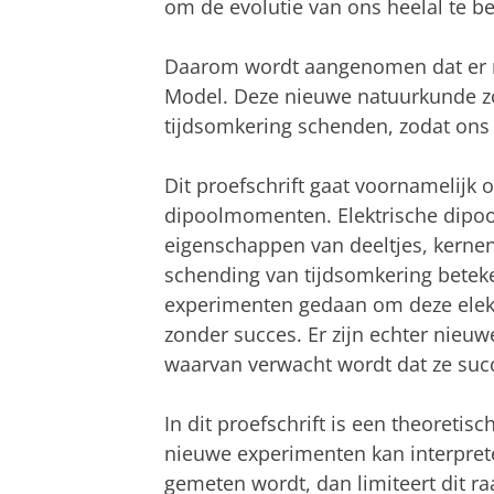
om de evolutie van ons heelal te be
Daarom wordt aangenomen dat er n
Model. Deze nieuwe natuurkunde z
tijdsomkering schenden, zodat ons
Dit proefschrift gaat voornamelijk 
dipoolmomenten. Elektrische dipo
eigenschappen van deeltjes, kerne
schending van tijdsomkering betek
experimenten gedaan om deze elek
zonder succes. Er zijn echter nieu
waarvan verwacht wordt dat ze succe
In dit proefschrift is een theoreti
nieuwe experimenten kan interpret
gemeten wordt, dan limiteert dit 