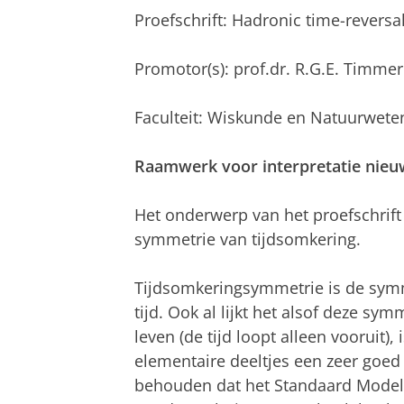
Proefschrift: Hadronic time-reversal 
Promotor(s): prof.dr. R.G.E. Timm
Faculteit: Wiskunde en Natuurwet
Raamwerk voor interpretatie nie
Het onderwerp van het proefschrift
symmetrie van tijdsomkering.
Tijdsomkeringsymmetrie is de symm
tijd. Ook al lijkt het alsof deze sy
leven (de tijd loopt alleen vooruit)
elementaire deeltjes een zeer goed
behouden dat het Standaard Model va