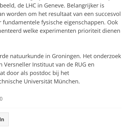
beeld, de LHC in Geneve. Belangrijker is
kan worden om het resultaat van een succesvol
er fundamentele fysische eigenschappen. Ook
umenteerd welke experimenten prioriteit dienen
eerde natuurkunde in Groningen. Het onderzoek
h Versneller Instituut van de RUG en
t door als postdoc bij het
chnische Universität München.
0
In