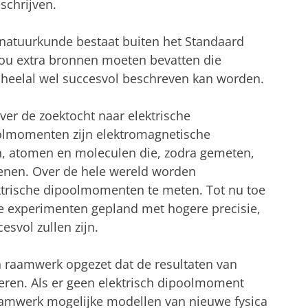
schrijven.
atuurkunde bestaat buiten het Standaard
ou extra bronnen moeten bevatten die
 heelal wel succesvol beschreven kan worden.
over de zoektocht naar elektrische
olmomenten zijn elektromagnetische
n, atomen en moleculen die, zodra gemeten,
enen. Over de hele wereld worden
trische dipoolmomenten te meten. Tot nu toe
we experimenten gepland met hogere precisie,
svol zullen zijn.
sch raamwerk opgezet dat de resultaten van
eren. Als er geen elektrisch dipoolmoment
raamwerk mogelijke modellen van nieuwe fysica