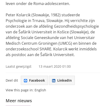
leven onder de Roma-adolescenten.
Peter Kolarcik (Slowakije, 1982) studeerde
Psychologie in Trnava, Slowakije. Hij verrichtte zijn
onderzoek aan de afdeling Gezondheidspsychologie
van de Šafárik Universiteit in Košice (Slowakije), de
afdeling Sociale Geneeskunde van het Universitair
Medisch Centrum Groningen (UMCG) en binnen de
onderzoeksschool SHARE. Kolarcik werkt inmiddels
als postdoc aan de Šafárik Universiteit.
Laatst gewijzigd:
13 maart 2020 01:00
Deel dit
Facebook
LinkedIn
View this page in:
English
Meer nieuws