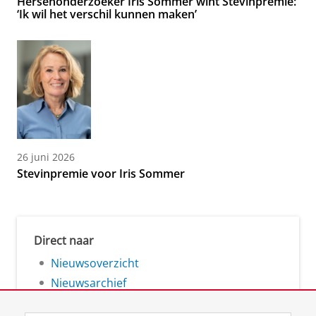
Hersenonderzoeker Iris Sommer wint Stevinpremie:
‘Ik wil het verschil kunnen maken’
26 juni 2026
Stevinpremie voor Iris Sommer
Direct naar
Nieuwsoverzicht
Nieuwsarchief