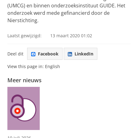
(UMCG) en binnen onderzoeksinstituut GUIDE. Het
onderzoek werd mede gefinancierd door de
Nierstichting.
Laatst gewijzigd:
13 maart 2020 01:02
Deel dit
Facebook
LinkedIn
View this page in:
English
Meer nieuws
10 juli 2026