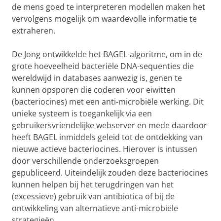
de mens goed te interpreteren modellen maken het
vervolgens mogelijk om waardevolle informatie te
extraheren.
De Jong ontwikkelde het BAGEL-algoritme, om in de
grote hoeveelheid bacteriële DNA-sequenties die
wereldwijd in databases aanwezig is, genen te
kunnen opsporen die coderen voor eiwitten
(bacteriocines) met een anti-microbiële werking. Dit
unieke systeem is toegankelijk via een
gebruikersvriendelijke webserver en mede daardoor
heeft BAGEL inmiddels geleid tot de ontdekking van
nieuwe actieve bacteriocines. Hierover is intussen
door verschillende onderzoeksgroepen
gepubliceerd. Uiteindelijk zouden deze bacteriocines
kunnen helpen bij het terugdringen van het
(excessieve) gebruik van antibiotica of bij de
ontwikkeling van alternatieve anti-microbiële
strategieën.