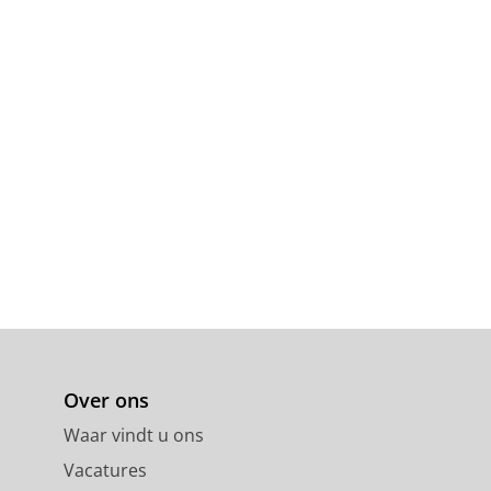
Over ons
Waar vindt u ons
Vacatures