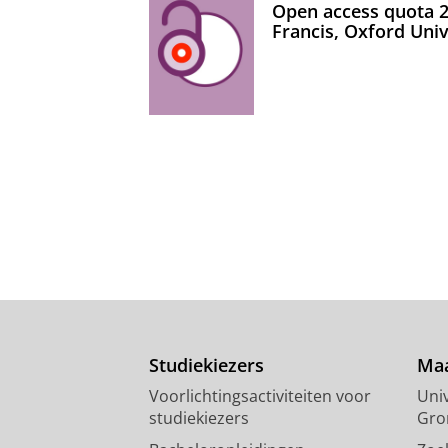
Open access quota 2
Francis, Oxford Uni
Studiekiezers
Maa
Voorlichtingsactiviteiten voor
Univ
studiekiezers
Gro