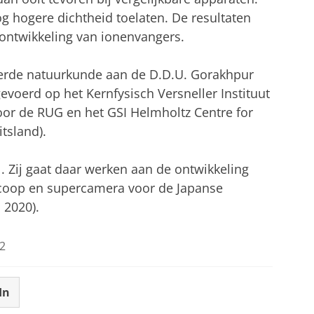
g hogere dichtheid toelaten. De resultaten
 ontwikkeling van ionenvangers.
eerde natuurkunde aan de D.D.U. Gorakhpur
evoerd op het Kernfysisch Versneller Instituut
oor de RUG en het GSI Helmholtz Centre for
tsland).
 Zij gaat daar werken aan de ontwikkeling
scoop en supercamera voor de Japanse
 2020).
2
In