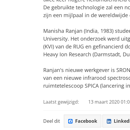
De gebruikte technologie zal een no
zijn een mijlpaal in de wereldwijde
Manisha Ranjan (India, 1983) stud
University. Het onderzoek werd uitg
(KVI) van de RUG en gefinancierd d
Heavy Ion Research (Darmstadt, Dui
Ranjan's nieuwe werkgever is SRON.
van een nieuwe infrarood spectro
ruimtetelescoop SPICA (lancering in
Laatst gewijzigd:
13 maart 2020 01:0
Deel dit
Facebook
Linked