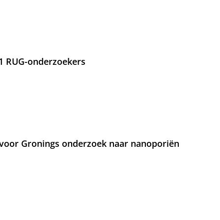
21 RUG-onderzoekers
voor Gronings onderzoek naar nanoporiën