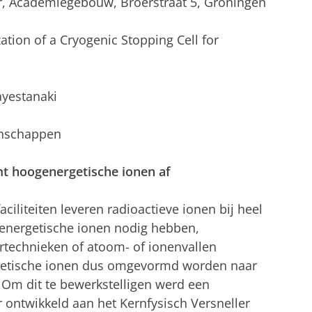
r, Academiegebouw, Broerstraat 5, Groningen
ation of a Cryogenic Stopping Cell for
ayestanaki
enschappen
t hoogenergetische ionen af
ciliteiten leveren radioactieve ionen bij heel
genergetische ionen nodig hebben,
rtechnieken of atoom- of ionenvallen
getische ionen dus omgevormd worden naar
 Om dit te bewerkstelligen werd een
ntwikkeld aan het Kernfysisch Versneller