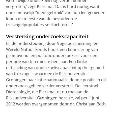
wereldwijde onderzoek nog verder kunnen
vergroten,’ zegt Piersma. ‘Dat is hard nodig, want
door menselijk “medegebruik” van hun leefgebieden
lopen de meeste van de bestudeerde
trekvogelpopulaties snel achteruit.’
Versterking onderzoekscapaciteit
Bij de ondersteuning door Vogelbescherming en
Wereld Natuur Fonds hoort een financiering van
promovendi en postdoc onderzoekers voor een
periode van ten minste tien jaar. Een flinke
uitbreiding van onderzoekscapaciteit op het gebied
van trekvogels waarmee de Rijksuniversiteit
Groningen haar internationaal leidende positie in dit
onderzoeksgebied verder versterkt. De leerstoel
Dierecologie, die Piersma tot nu toe aan de
Rijksuniversiteit Groningen bezette, zal per 1 juni
2012 worden overgenomen door dr. Christiaan Both.