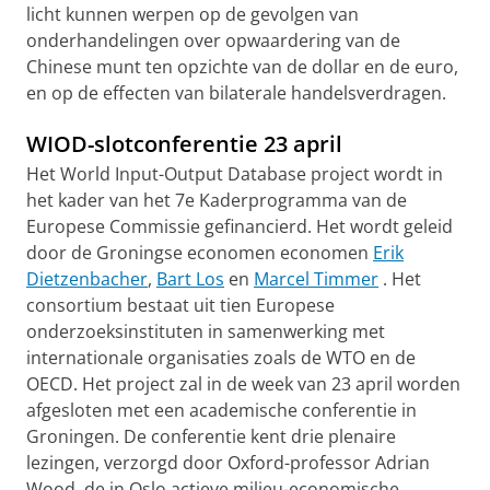
licht kunnen werpen op de gevolgen van
onderhandelingen over opwaardering van de
Chinese munt ten opzichte van de dollar en de euro,
en op de effecten van bilaterale handelsverdragen.
WIOD-slotconferentie 23 april
Het World Input-Output Database project wordt in
het kader van het 7e Kaderprogramma van de
Europese Commissie gefinancierd. Het wordt geleid
door de Groningse economen
economen
Erik
Dietzenbacher
,
Bart Los
en
Marcel Timmer
. Het
consortium bestaat uit tien Europese
onderzoeksinstituten in samenwerking met
internationale organisaties zoals de WTO en de
OECD. Het project zal in de week van 23 april worden
afgesloten met een academische conferentie in
Groningen. De conferentie kent drie plenaire
lezingen, verzorgd door Oxford-professor Adrian
Wood, de in Oslo actieve milieu-economische