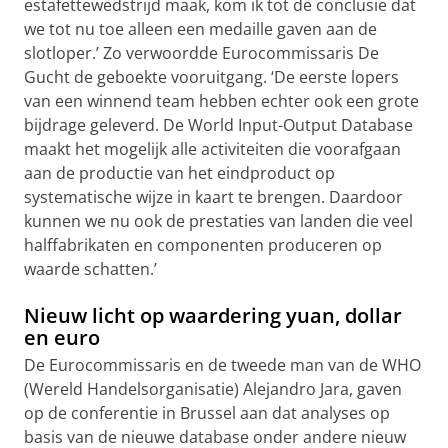
estafettewedstrijd maak, kom ik tot de conclusie dat
we tot nu toe alleen een medaille gaven aan de
slotloper.’ Zo verwoordde Eurocommissaris De
Gucht de geboekte vooruitgang. ‘De eerste lopers
van een winnend team hebben echter ook een grote
bijdrage geleverd. De World Input-Output Database
maakt het mogelijk alle activiteiten die voorafgaan
aan de productie van het eindproduct op
systematische wijze in kaart te brengen. Daardoor
kunnen we nu ook de prestaties van landen die veel
halffabrikaten en componenten produceren op
waarde schatten.’
Nieuw licht op waardering yuan, dollar
en euro
De Eurocommissaris en de tweede man van de WHO
(Wereld Handelsorganisatie) Alejandro Jara, gaven
op de conferentie in Brussel aan dat analyses op
basis van de nieuwe database onder andere nieuw