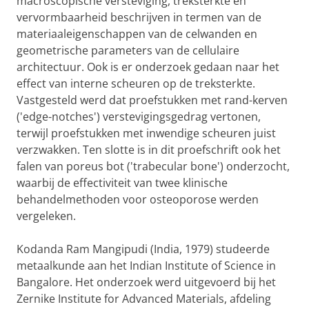
macroscopische versteviging, treksterkte en
vervormbaarheid beschrijven in termen van de
materiaaleigenschappen van de celwanden en
geometrische parameters van de cellulaire
architectuur. Ook is er onderzoek gedaan naar het
effect van interne scheuren op de treksterkte.
Vastgesteld werd dat proefstukken met rand-kerven
('edge-notches') verstevigingsgedrag vertonen,
terwijl proefstukken met inwendige scheuren juist
verzwakken. Ten slotte is in dit proefschrift ook het
falen van poreus bot ('trabecular bone') onderzocht,
waarbij de effectiviteit van twee klinische
behandelmethoden voor osteoporose werden
vergeleken.
Kodanda Ram Mangipudi (India, 1979) studeerde
metaalkunde aan het Indian Institute of Science in
Bangalore. Het onderzoek werd uitgevoerd bij het
Zernike Institute for Advanced Materials, afdeling