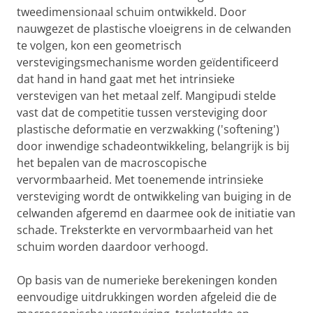
tweedimensionaal schuim ontwikkeld. Door
nauwgezet de plastische vloeigrens in de celwanden
te volgen, kon een geometrisch
verstevigingsmechanisme worden geïdentificeerd
dat hand in hand gaat met het intrinsieke
verstevigen van het metaal zelf. Mangipudi stelde
vast dat de competitie tussen versteviging door
plastische deformatie en verzwakking ('softening')
door inwendige schadeontwikkeling, belangrijk is bij
het bepalen van de macroscopische
vervormbaarheid. Met toenemende intrinsieke
versteviging wordt de ontwikkeling van buiging in de
celwanden afgeremd en daarmee ook de initiatie van
schade. Treksterkte en vervormbaarheid van het
schuim worden daardoor verhoogd.
Op basis van de numerieke berekeningen konden
eenvoudige uitdrukkingen worden afgeleid die de