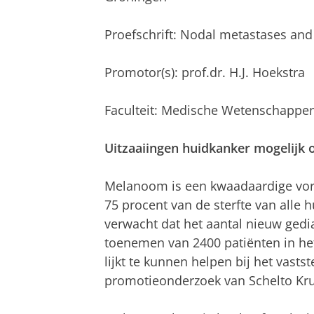
Proefschrift: Nodal metastases an
Promotor(s): prof.dr. H.J. Hoekstra
Faculteit: Medische Wetenschappe
Uitzaaiingen huidkanker mogelijk 
Melanoom is een kwaadaardige vor
75 procent van de sterfte van alle
verwacht dat het aantal nieuw ged
toenemen van 2400 patiënten in het
lijkt te kunnen helpen bij het vastst
promotieonderzoek van Schelto Krui