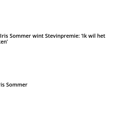
ris Sommer wint Stevinpremie: ‘Ik wil het
en’
Iris Sommer