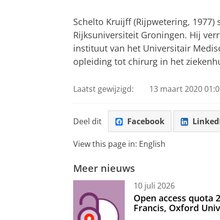
Schelto Kruijff (Rijpwetering, 197
Rijksuniversiteit Groningen. Hij ve
instituut van het Universitair Medi
opleiding tot chirurg in het zieke
Laatst gewijzigd:
13 maart 2020 01:0
Deel dit
Facebook
Linked
View this page in:
English
Meer nieuws
10 juli 2026
Open access quota 2
Francis, Oxford Uni