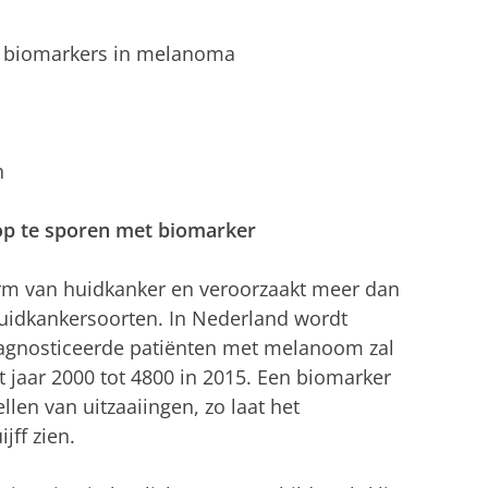
d biomarkers in melanoma
n
op te sporen met biomarker
m van huidkanker en veroorzaakt meer dan
 huidkankersoorten. In Nederland wordt
iagnosticeerde patiënten met melanoom zal
 jaar 2000 tot 4800 in 2015. Een biomarker
ellen van uitzaaiingen, zo laat het
jff zien.