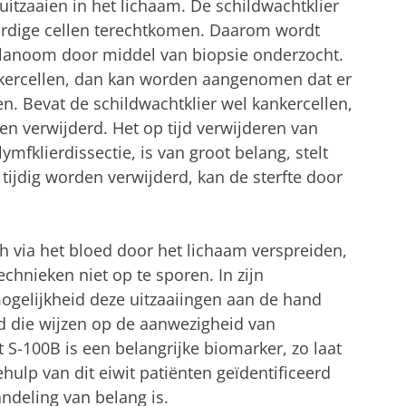
itzaaien in het lichaam. De schildwachtklier
aardige cellen terechtkomen. Daarom wordt
melanoom door middel van biopsie onderzocht.
nkercellen, dan kan worden aangenomen dat er
n. Bevat de schildwachtklier wel kankercellen,
en verwijderd. Het op tijd verwijderen van
mfklierdissectie, is van groot belang, stelt
tijdig worden verwijderd, kan de sterfte door
ch via het bloed door het lichaam verspreiden,
chnieken niet op te sporen. In zijn
mogelijkheid deze uitzaaiingen aan de hand
ed die wijzen op de aanwezigheid van
t S-100B is een belangrijke biomarker, zo laat
hulp van dit eiwit patiënten geïdentificeerd
ndeling van belang is.