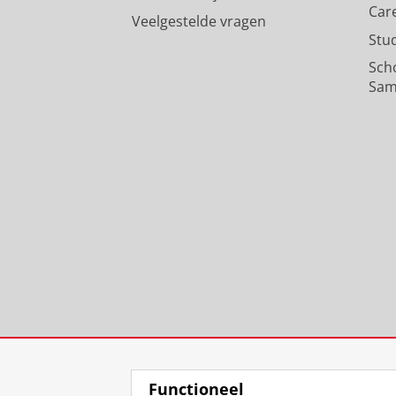
Car
Veelgestelde vragen
Stu
Sch
Sam
Functioneel