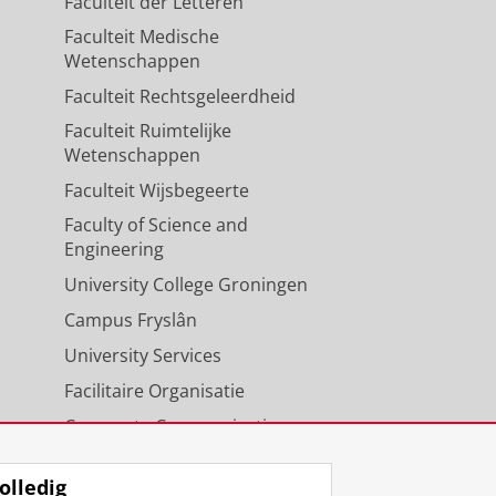
Faculteit der Letteren
Faculteit Medische
Wetenschappen
Faculteit Rechtsgeleerdheid
Faculteit Ruimtelijke
Wetenschappen
Faculteit Wijsbegeerte
Faculty of Science and
Engineering
University College Groningen
Campus Fryslân
University Services
Facilitaire Organisatie
Corporate Communicatie
Agenda
olledig