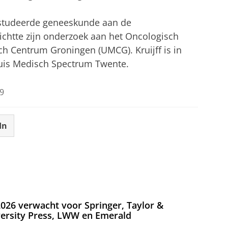
7) studeerde geneeskunde aan de
rrichtte zijn onderzoek aan het Oncologisch
sch Centrum Groningen (UMCG). Kruijff is in
nhuis Medisch Spectrum Twente.
9
In
026 verwacht voor Springer, Taylor &
versity Press, LWW en Emerald