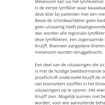
Melanoom kan via het lymfestelsel u
is de eerste lymfklier waar kwaad
deze klier bij patiënten met een 
Bevat de schildwachtklier geen ka
geen uitzaaiing heeft plaatsgevonde
dan worden alle regionale lymfklier
deze lymfklieren, een zogenaamde ly
Kruijff. Wanneer aangedane klieren 
melanoom worden teruggebracht.
Een deel van de uitzaaiingen die zi
is met de huidige beeldvormende te
proefschrift onderzoekt Kruijff de 
van biomarkers (stoffen in het blo
uitzaaiingen) op te sporen. Het eiwi
Kruijff zien. Mogelijk kunnen met be
worden, voor wie aanvullende beha