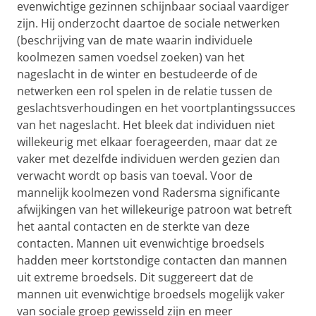
evenwichtige gezinnen schijnbaar sociaal vaardiger
zijn. Hij onderzocht daartoe de sociale netwerken
(beschrijving van de mate waarin individuele
koolmezen samen voedsel zoeken) van het
nageslacht in de winter en bestudeerde of de
netwerken een rol spelen in de relatie tussen de
geslachtsverhoudingen en het voortplantingssucces
van het nageslacht. Het bleek dat individuen niet
willekeurig met elkaar foerageerden, maar dat ze
vaker met dezelfde individuen werden gezien dan
verwacht wordt op basis van toeval. Voor de
mannelijk koolmezen vond Radersma significante
afwijkingen van het willekeurige patroon wat betreft
het aantal contacten en de sterkte van deze
contacten. Mannen uit evenwichtige broedsels
hadden meer kortstondige contacten dan mannen
uit extreme broedsels. Dit suggereert dat de
mannen uit evenwichtige broedsels mogelijk vaker
van sociale groep gewisseld zijn en meer