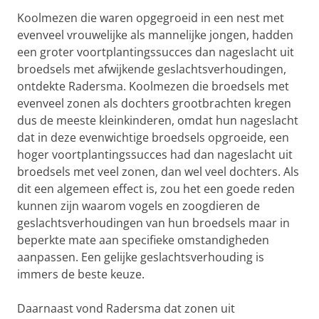
Koolmezen die waren opgegroeid in een nest met
evenveel vrouwelijke als mannelijke jongen, hadden
een groter voortplantingssucces dan nageslacht uit
broedsels met afwijkende geslachtsverhoudingen,
ontdekte Radersma. Koolmezen die broedsels met
evenveel zonen als dochters grootbrachten kregen
dus de meeste kleinkinderen, omdat hun nageslacht
dat in deze evenwichtige broedsels opgroeide, een
hoger voortplantingssucces had dan nageslacht uit
broedsels met veel zonen, dan wel veel dochters. Als
dit een algemeen effect is, zou het een goede reden
kunnen zijn waarom vogels en zoogdieren de
geslachtsverhoudingen van hun broedsels maar in
beperkte mate aan specifieke omstandigheden
aanpassen. Een gelijke geslachtsverhouding is
immers de beste keuze.
Daarnaast vond Radersma dat zonen uit