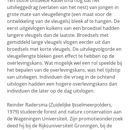
Ten slotte ontdekte Radersma nog dat het
uitvlieggedrag (verlaten van het nest) van jongen in
grote mate van vleugellengte (een maat voor de
ontwikkeling van de vleugels) bleek af te hangen. De
eerst uitgevlogen kuikens van een broedsel hadden
langere vleugels dan de laatste. Broedsels met
gemiddeld lange vleugels vlogen eerder uit dan
broedsels met korte vleugels. De uitvliegvolgorde en
vleugellengte bleken geen effect te hebben op de
overlevingskans. Wat mogelijk wel een rol speelde bij
het bepalen van de overlevingskans, was het tijdstip
van uitvliegen. Individuen die vroeg in de ochtend
uitvlogen hadden een hogere overlevingskans dan
individuen die later op de dag uitvlogen.
Reinder Radersma (Zuidelijke IJsselmeerpolders,
1979) studeerde forest and nature conservation aan
de Wageningen Universiteit. Zijn promotieonderzoek
deed hij bij de Rijksuniversiteit Groningen, bij de