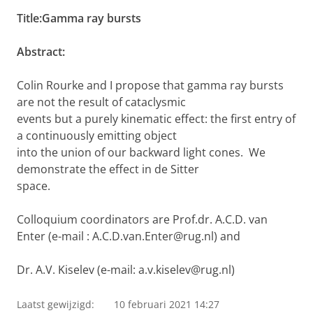
Title:Gamma ray bursts
Abstract:
Colin Rourke and I propose that gamma ray bursts
are not the result of cataclysmic
events but a purely kinematic effect: the first entry of
a continuously emitting object
into the union of our backward light cones. We
demonstrate the effect in de Sitter
space.
Colloquium coordinators are Prof.dr. A.C.D. van
Enter (e-mail : A.C.D.van.Enter@rug.nl) and
Dr. A.V. Kiselev (e-mail: a.v.kiselev@rug.nl)
Laatst gewijzigd:
10 februari 2021 14:27