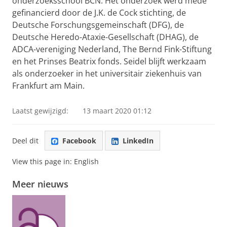
onderzoeksschool BCN. Het onderzoek werd mede
gefinancierd door de J.K. de Cock stichting, de
Deutsche Forschungsgemeinschaft (DFG), de
Deutsche Heredo-Ataxie-Gesellschaft (DHAG), de
ADCA-vereniging Nederland, The Bernd Fink-Stiftung
en het Prinses Beatrix fonds. Seidel blijft werkzaam
als onderzoeker in het universitair ziekenhuis van
Frankfurt am Main.
Laatst gewijzigd:
13 maart 2020 01:12
Deel dit
Facebook
LinkedIn
View this page in:
English
Meer nieuws