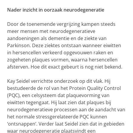
Nader inzicht in oorzaak neurodegeneratie
Door de toenemende vergrijzing kampen steeds
meer mensen met neurodegeneratieve
aandoeningen als dementie en de ziekte van
Parkinson. Deze ziektes ontstaan wanneer eiwitten
in hersencellen verkeerd opgevouwen raken en
zogeheten plaques vormen, waarna hersencellen
afsterven. Hoe dit exact gebeurt is nog niet bekend.
Kay Seidel verrichtte onderzoek op dit vlak. Hij
bestudeerde de rol van het Protein Quality Control
(PQC), een celsysteem dat plaquevorming van
eiwitten tegengaat. Hij laat zien dat plaques bij
neurodegeneratieve processen aan de aandacht van
het normale stressgerelateerde PQC kunnen
‘ontsnappen’. Verder laat Seidel zien dat in gebieden
waar neurodegeneratie plaatsvindt een