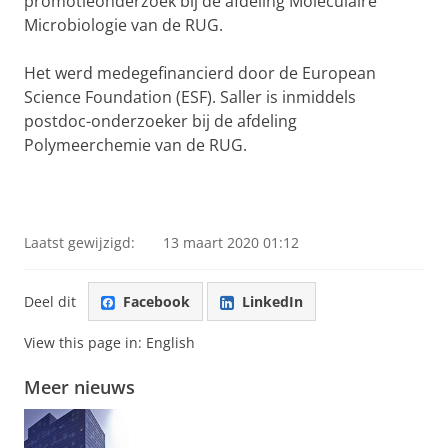
promotieonderzoek bij de afdeling Moleculaire
Microbiologie van de RUG.
Het werd medegefinancierd door de European
Science Foundation (ESF). Saller is inmiddels
postdoc-onderzoeker bij de afdeling
Polymeerchemie van de RUG.
Laatst gewijzigd:
13 maart 2020 01:12
Deel dit
Facebook
LinkedIn
View this page in:
English
Meer nieuws