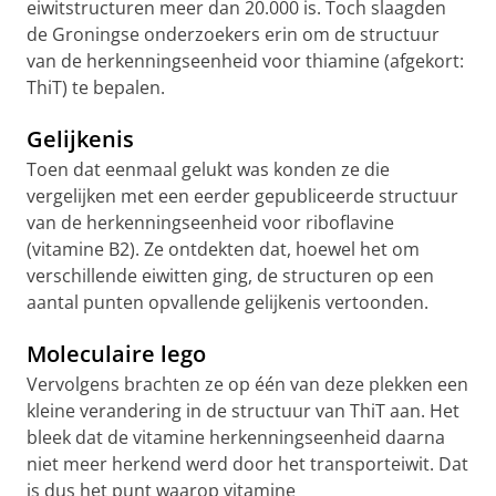
eiwitstructuren meer dan 20.000 is. Toch slaagden
de Groningse onderzoekers erin om de structuur
van de herkenningseenheid voor thiamine (afgekort:
ThiT) te bepalen.
Gelijkenis
Toen dat eenmaal gelukt was konden ze die
vergelijken met een eerder gepubliceerde structuur
van de herkenningseenheid voor riboflavine
(vitamine B2). Ze ontdekten dat, hoewel het om
verschillende eiwitten ging, de structuren op een
aantal punten opvallende gelijkenis vertoonden.
Moleculaire lego
Vervolgens brachten ze op één van deze plekken een
kleine verandering in de structuur van ThiT aan. Het
bleek dat de vitamine herkenningseenheid daarna
niet meer herkend werd door het transporteiwit. Dat
is dus het punt waarop vitamine