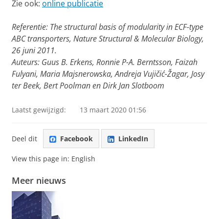
Zie ook:
online publicatie
Referentie: The structural basis of modularity in ECF-type
ABC transporters, Nature Structural & Molecular Biology,
26 juni 2011.
Auteurs: Guus B. Erkens, Ronnie P-A. Berntsson, Faizah
Fulyani, Maria Majsnerowska, Andreja Vujičić-Žagar, Josy
ter Beek, Bert Poolman en Dirk Jan Slotboom
Laatst gewijzigd:
13 maart 2020 01:56
Deel dit
Facebook
LinkedIn
View this page in:
English
Meer nieuws