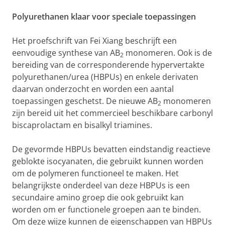
Polyurethanen klaar voor speciale toepassingen
Het proefschrift van Fei Xiang beschrijft een
eenvoudige synthese van AB
monomeren. Ook is de
2
bereiding van de corresponderende hypervertakte
polyurethanen/urea (HBPUs) en enkele derivaten
daarvan onderzocht en worden een aantal
toepassingen geschetst. De nieuwe AB
monomeren
2
zijn bereid uit het commercieel beschikbare carbonyl
biscaprolactam en bisalkyl triamines.
De gevormde HBPUs bevatten eindstandig reactieve
geblokte isocyanaten, die gebruikt kunnen worden
om de polymeren functioneel te maken. Het
belangrijkste onderdeel van deze HBPUs is een
secundaire amino groep die ook gebruikt kan
worden om er functionele groepen aan te binden.
Om deze wijze kunnen de eigenschappen van HBPUs