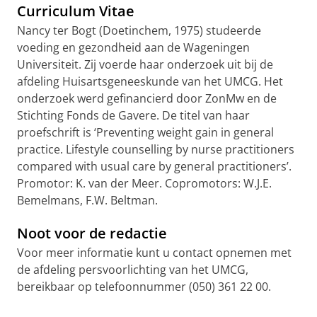
Curriculum Vitae
Nancy ter Bogt (Doetinchem, 1975) studeerde
voeding en gezondheid aan de Wageningen
Universiteit. Zij voerde haar onderzoek uit bij de
afdeling Huisartsgeneeskunde van het UMCG. Het
onderzoek werd gefinancierd door ZonMw en de
Stichting Fonds de Gavere. De titel van haar
proefschrift is ‘Preventing weight gain in general
practice. Lifestyle counselling by nurse practitioners
compared with usual care by general practitioners’.
Promotor: K. van der Meer. Copromotors: W.J.E.
Bemelmans, F.W. Beltman.
Noot voor de redactie
Voor meer informatie kunt u contact opnemen met
de afdeling persvoorlichting van het UMCG,
bereikbaar op telefoonnummer (050) 361 22 00.