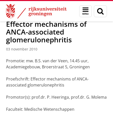
Skip
Skip
Over ons
Actueel
Nieuws
Nieuwsberichten
Menu
Zoek
to
to
en
Content
Navigation
zoeken
Effector mechanisms of
ANCA-associated
glomerulonephritis
03 november 2010
Promotie: mw. B.S. van der Veen, 14.45 uur,
Academiegebouw, Broerstraat 5, Groningen
Proefschrift: Effector mechanisms of ANCA-
associated glomerulonephritis
Promotor(s): prof.dr. P. Heeringa, prof.dr. G. Molema
Faculteit: Medische Wetenschappen