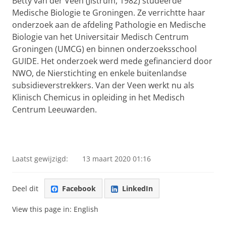
Betty van der Veen (Jistrum, 1982) studeerde
Medische Biologie te Groningen. Ze verrichtte haar
onderzoek aan de afdeling Pathologie en Medische
Biologie van het Universitair Medisch Centrum
Groningen (UMCG) en binnen onderzoeksschool
GUIDE. Het onderzoek werd mede gefinancierd door
NWO, de Nierstichting en enkele buitenlandse
subsidieverstrekkers. Van der Veen werkt nu als
Klinisch Chemicus in opleiding in het Medisch
Centrum Leeuwarden.
Laatst gewijzigd:
13 maart 2020 01:16
Deel dit
Facebook
LinkedIn
View this page in:
English