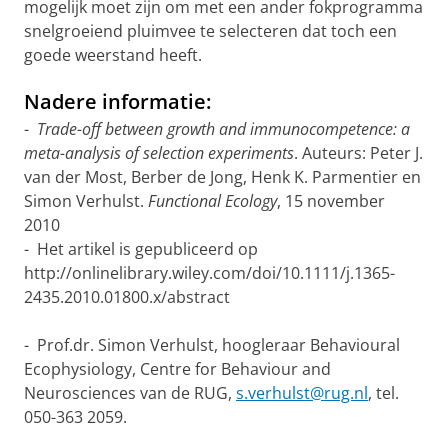
mogelijk moet zijn om met een ander fokprogramma
snelgroeiend pluimvee te selecteren dat toch een
goede weerstand heeft.
Nadere informatie:
-
Trade-off between growth and immunocompetence: a
meta-analysis of selection experiments
. Auteurs: Peter J.
van der Most, Berber de Jong, Henk K. Parmentier en
Simon Verhulst.
Functional Ecology
, 15 november
2010
- Het artikel is gepubliceerd op
http://onlinelibrary.wiley.com/doi/10.1111/j.1365-
2435.2010.01800.x/abstract
- Prof.dr. Simon Verhulst, hoogleraar Behavioural
Ecophysiology, Centre for Behaviour and
Neurosciences van de RUG,
s.verhulst@rug.nl
, tel.
050-363 2059.