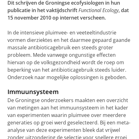
Dit schrijven de Groningse ecofysiologen in hun
publicatie in het vaktijdschrift
Functional Ecology
, dat
15 november 2010 op internet verscheen.
In de intensieve pluimvee- en veeteeltindustrie
vormen dierziektes en het daarmee gepaard gaande
massale antibioticagebruik een steeds groter
probleem. Mede vanwege ongunstige effecten
hiervan op de volksgezondheid wordt de roep om
beperking van het antibioticagebruik steeds luider.
Onderzoek naar mogelijke oplossingen is geboden.
Immuunsysteem
De Groningse onderzoekers maakten een overzicht
van metingen aan het immuunsysteem in het kader
van experimenten waarin pluimvee over meerdere
generaties op groei werd geselecteerd. Bij een meta-
analyse van deze experimenten bleek dat vrijwel
zonder uitzondering de selectie voor snellere groei