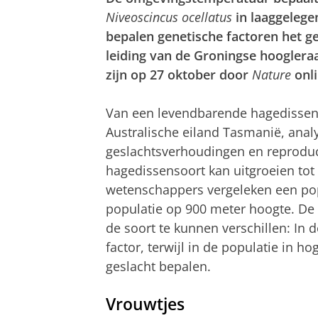
Niveoscincus ocellatus
in laaggelege
bepalen genetische factoren het g
leiding van de Groningse hooglera
zijn op 27 oktober door
Nature
onli
Van een levendbarende hagedissen
Australische eiland Tasmanië, ana
geslachtsverhoudingen en reproduc
hagedissensoort kan uitgroeien tot
wetenschappers vergeleken een pop
populatie op 900 meter hoogte. De
de soort te kunnen verschillen: In
factor, terwijl in de populatie in 
geslacht bepalen.
Vrouwtjes