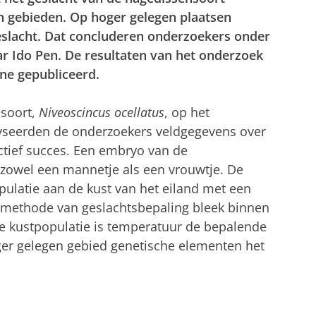
n gebieden. Op hoger gelegen plaatsen
eslacht. Dat concluderen onderzoekers onder
ar Ido Pen. De resultaten van het onderzoek
ne gepubliceerd.
soort,
Niveoscincus ocellatus
, op het
lyseerden de onderzoekers veldgegevens over
tief succes. Een embryo van de
 zowel een mannetje als een vrouwtje. De
ulatie aan de kust van het eiland met een
 methode van geslachtsbepaling bleek binnen
 de kustpopulatie is temperatuur de bepalende
hoger gelegen gebied genetische elementen het