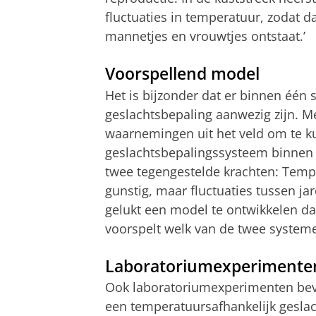
fluctuaties in temperatuur, zodat 
mannetjes en vrouwtjes ontstaat.’
Voorspellend model
Het is bijzonder dat er binnen één
geslachtsbepaling aanwezig zijn. 
waarnemingen uit het veld om te k
geslachtsbepalingssysteem binnen we
twee tegengestelde krachten: Tempe
gunstig, maar fluctuaties tussen ja
gelukt een model te ontwikkelen d
voorspelt welk van de twee systeme
Laboratoriumexperimente
Ook laboratoriumexperimenten beve
een temperatuursafhankelijk gesla