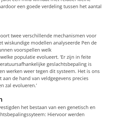
daardoor een goede verdeling tussen het aantal
 soort twee verschillende mechanismen voor
Met wiskundige modellen analyseerde Pen de
unnen voorspellen welk
lke populatie evolueert. ‘Er zijn in feite
ratuursafhankelijke geslachtsbepaling is
ren werken weer tegen dit systeem. Het is ons
at aan de hand van veldgegevens precies
n zal evolueren.’
n
stigden het bestaan van een genetisch en
chtsbepalingssyteem: Hiervoor werden