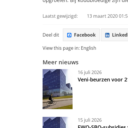
Laatst gewijzigd:
13 maart 2020 01:5
Deel dit
Facebook
Linked
View this page in:
English
Meer nieuws
16 juli 2026
Veni-beurzen voor 
15 juli 2026
FWO-SBO-subsidies 