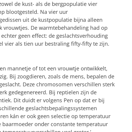
owel de kust- als de bergpopulatie vier
p blootgesteld. Na vier uur
dissen uit de kustpopulatie bijna alleen
jk vrouwtjes. De warmtebehandeling had op
 echter geen effect: de geslachtsverhouding
er als tien uur bestraling fifty-fifty te zijn.
en mannetje of tot een vrouwtje ontwikkelt,
zig. Bij zoogdieren, zoals de mens, bepalen de
eslacht. Deze chromosomen verschillen sterk
rk gedegenereerd. Bij reptielen zijn de
ek. Dit duidt er volgens Pen op dat er bij
rschillende geslachtsbepalingssystemen
eren kán er ook geen selectie op temperatuur
de baarmoeder onder constante temperatuur
e temperatuurverschillen veel groter.’