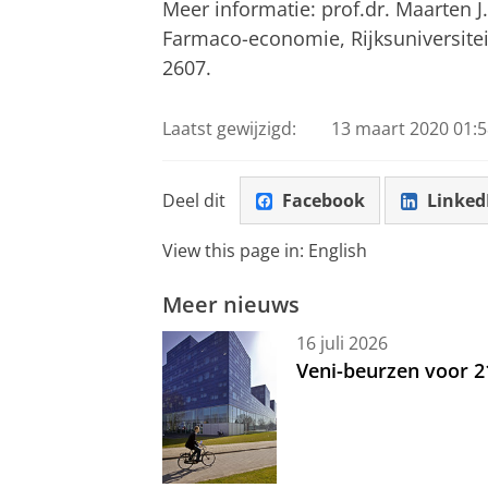
Meer informatie: prof.dr. Maarten 
Farmaco-economie, Rijksuniversite
2607.
Laatst gewijzigd:
13 maart 2020 01:5
Deel dit
Facebook
Linked
View this page in:
English
Meer nieuws
16 juli 2026
Veni-beurzen voor 