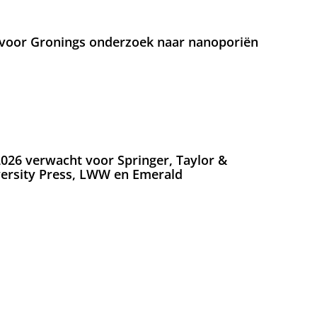
voor Gronings onderzoek naar nanoporiën
026 verwacht voor Springer, Taylor &
versity Press, LWW en Emerald