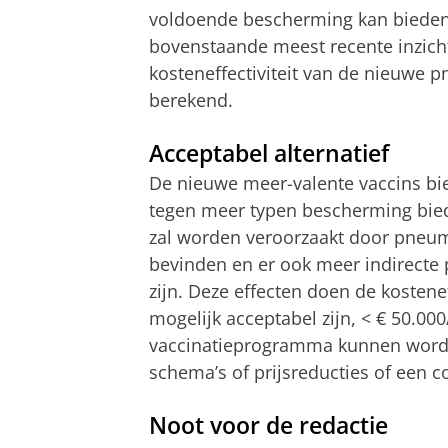
voldoende bescherming kan bieden e
bovenstaande meest recente inzic
kosteneffectiviteit van de nieuwe 
berekend.
Acceptabel alternatief
De nieuwe meer-valente vaccins b
tegen meer typen bescherming bied
zal worden veroorzaakt door pneumo
bevinden en er ook meer indirecte 
zijn. Deze effecten doen de kostenef
mogelijk acceptabel zijn, < € 50.00
vaccinatieprogramma kunnen worde
schema’s of prijsreducties of een 
Noot voor de redactie