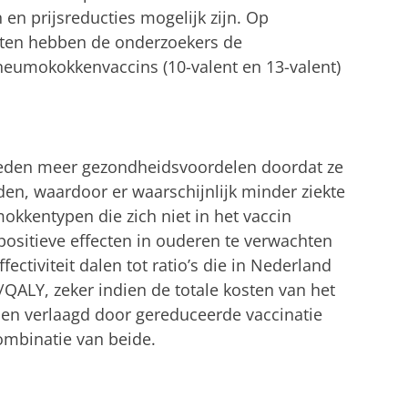
n prijsreducties mogelijk zijn. Op
hten hebben de onderzoekers de
pneumokokkenvaccins (10-valent en 13-valent)
ieden meer gezondheidsvoordelen doordat ze
en, waardoor er waarschijnlijk minder ziekte
kkentypen die zich niet in het vaccin
positieve effecten in ouderen te verwachten
fectiviteit dalen tot ratio’s die in Nederland
0/QALY, zeker indien de totale kosten van het
n verlaagd door gereduceerde vaccinatie
combinatie van beide.