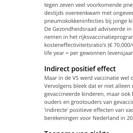
tegen zeven veel voorkomende pneu
destijds overeenkwam met ongeveer
pneumokokkeninfecties bij jonge k
De Gezondheidsraad adviseerde in 2
nemen in het rijksvaccinatieprogr
kosteneffectiviteitsratio’s (€ 70,00
life year = per gewonnen levensjaar
Indirect positief effect
Maar in de VS werd vaccinatie wel d
Vervolgens bleek dat er niet alleen
gevaccineerde kinderen, maar ook b
ouders en grootouders van gevacc
‘indirecte’ positieve effecten van v
berekeningen voor Nederland in 20