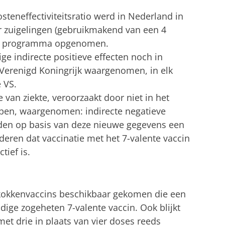
teneffectiviteitsratio werd in Nederland in
 zuigelingen (gebruikmakend van een 4
tie programma opgenomen.
e indirecte positieve effecten noch in
 Verenigd Koningrijk waargenomen, in elk
e VS.
an ziekte, veroorzaakt door niet in het
en, waargenomen: indirecte negatieve
den op basis van deze nieuwe gegevens een
deren dat vaccinatie met het 7-valente vaccin
tief is.
okkenvaccins beschikbaar gekomen die een
dige zogeheten 7-valente vaccin. Ook blijkt
et drie in plaats van vier doses reeds