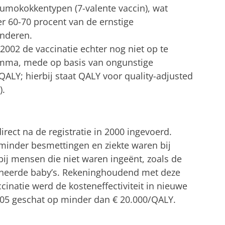
mokokkentypen (7-valente vaccin), wat
 60-70 procent van de ernstige
inderen.
002 de vaccinatie echter nog niet op te
amma, mede op basis van ongunstige
0/QALY; hierbij staat QALY voor quality-adjusted
).
irect na de registratie in 2000 ingevoerd.
 minder besmettingen en ziekte waren bij
ij mensen die niet waren ingeënt, zoals de
ineerde baby’s. Rekeninghoudend met deze
accinatie werd de kosteneffectiviteit in nieuwe
05 geschat op minder dan € 20.000/QALY.