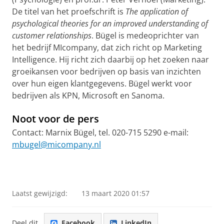
De titel van het proefschrift is
The application of
psychological theories for an improved understanding of
customer relationships
.
Bügel is medeoprichter van
het bedrijf MIcompany, dat zich richt op Marketing
Intelligence. Hij richt zich daarbij op het zoeken naar
groeikansen voor bedrijven op basis van inzichten
over hun eigen klantgegevens. Bügel werkt voor
bedrijven als KPN, Microsoft en Sanoma.
Noot voor de pers
Contact: Marnix Bügel, tel.
020-715 5290 e-mail:
mbugel@micompany.nl
Laatst gewijzigd:
13 maart 2020 01:57
Deel dit
Facebook
LinkedIn