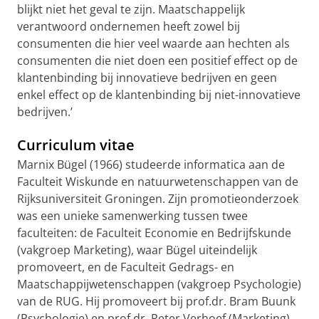
blijkt niet het geval te zijn. Maatschappelijk
verantwoord ondernemen heeft zowel bij
consumenten die hier veel waarde aan hechten als
consumenten die niet doen een positief effect op de
klantenbinding bij innovatieve bedrijven en geen
enkel effect op de klantenbinding bij niet-innovatieve
bedrijven.’
Curriculum vitae
Marnix Bügel (1966) studeerde informatica aan de
Faculteit Wiskunde en
natuurwetenschappen van de
Rijksuniversiteit Groningen. Zijn promotieonderzoek
was een unieke samenwerking tussen twee
faculteiten: de Faculteit Economie en Bedrijfskunde
(vakgroep Marketing), waar Bügel uiteindelijk
promoveert, en de Faculteit Gedrags- en
Maatschappijwetenschappen (vakgroep Psychologie)
van de RUG. Hij promoveert bij prof.dr. Bram Buunk
(Psychologie) en prof.dr. Peter Verhoef (Marketing).