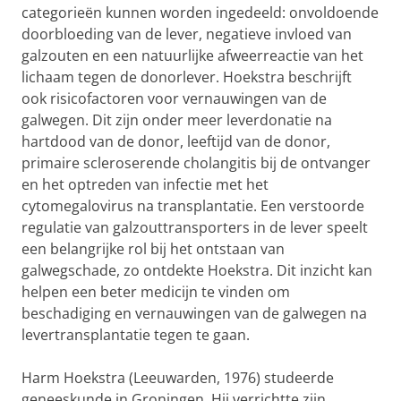
categorieën kunnen worden ingedeeld: onvoldoende
doorbloeding van de lever, negatieve invloed van
galzouten en een natuurlijke afweerreactie van het
lichaam tegen de donorlever. Hoekstra beschrijft
ook risicofactoren voor vernauwingen van de
galwegen. Dit zijn onder meer leverdonatie na
hartdood van de donor, leeftijd van de donor,
primaire scleroserende cholangitis bij de ontvanger
en het optreden van infectie met het
cytomegalovirus na transplantatie. Een verstoorde
regulatie van galzouttransporters in de lever speelt
een belangrijke rol bij het ontstaan van
galwegschade, zo ontdekte Hoekstra. Dit inzicht kan
helpen een beter medicijn te vinden om
beschadiging en vernauwingen van de galwegen na
levertransplantatie tegen te gaan.
Harm Hoekstra (Leeuwarden, 1976) studeerde
geneeskunde in Groningen. Hij verrichtte zijn