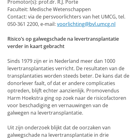
Promotor(s): prof.dr. R.J. Porte
Faculteit: Medische Wetenschappen
Contact: via de persvoorlichters van het UMCG, tel.
050-361 2200, e-mail:
voorlichting@bvl.umcg.nl
Risico’s op galwegschade na levertransplantatie
verder in kaart gebracht
Sinds 1979 zijn er in Nederland meer dan 1000
levertransplantaties verricht. De resultaten van de
transplantaties worden steeds beter. De kans dat de
donorlever faalt, of dat er andere complicaties
optreden, blijft echter aanzienlijk. Promovendus
Harm Hoekstra ging op zoek naar de risicofactoren
voor beschadiging en vernauwingen van de
galwegen na levertransplantatie.
Uit zijn onderzoek blijkt dat de oorzaken van
galwegschade na levertransplantatie in drie