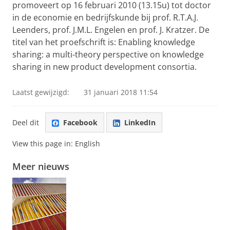
promoveert op 16 februari 2010 (13.15u) tot doctor
in de economie en bedrijfskunde bij prof. R.T.A.J.
Leenders, prof. J.M.L. Engelen en prof. J. Kratzer. De
titel van het proefschrift is: Enabling knowledge
sharing: a multi-theory perspective on knowledge
sharing in new product development consortia.
Laatst gewijzigd:
31 januari 2018 11:54
Deel dit
Facebook
LinkedIn
View this page in:
English
Meer nieuws