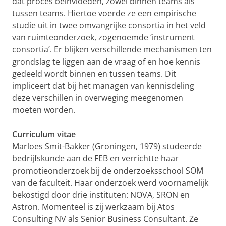
dat proces beïnvloeden, zowel binnen teams als
tussen teams. Hiertoe voerde ze een empirische
studie uit in twee omvangrijke consortia in het veld
van ruimteonderzoek, zogenoemde ‘instrument
consortia’. Er blijken verschillende mechanismen ten
grondslag te liggen aan de vraag of en hoe kennis
gedeeld wordt binnen en tussen teams. Dit
impliceert dat bij het managen van kennisdeling
deze verschillen in overweging meegenomen
moeten worden.
Curriculum vitae
Marloes Smit-Bakker (Groningen, 1979) studeerde
bedrijfskunde aan de FEB en verrichtte haar
promotieonderzoek bij de onderzoeksschool SOM
van de faculteit. Haar onderzoek werd voornamelijk
bekostigd door drie instituten: NOVA, SRON en
Astron. Momenteel is zij werkzaam bij Atos
Consulting NV als Senior Business Consultant. Ze